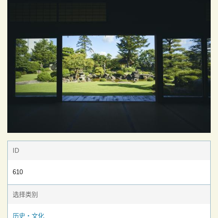
ID
610
选择类别
历史・文化