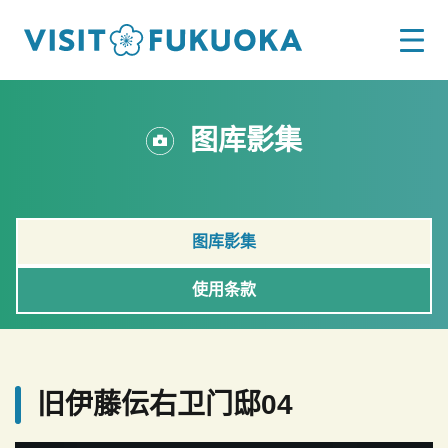
图库影集
图库影集
使用条款
旧伊藤伝右卫门邸04