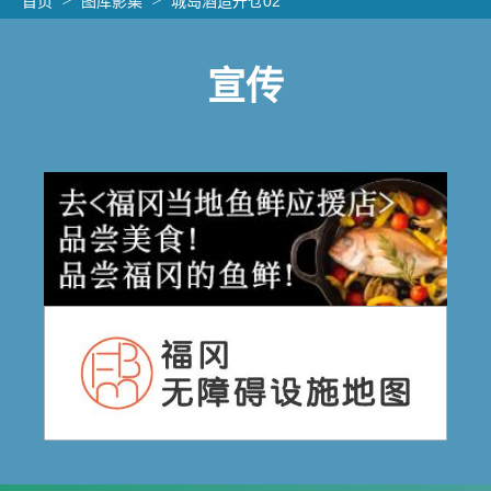
首页
图库影集
城岛酒造开仓02
宣传