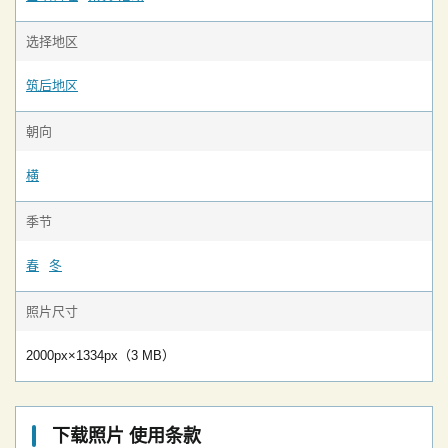
选择地区
筑后地区
朝向
横
季节
春
冬
照片尺寸
2000px×1334px（3 MB）
下载照片 使用条款