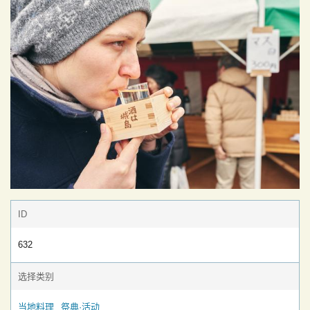
ID
632
选择类别
当地料理
祭典·活动