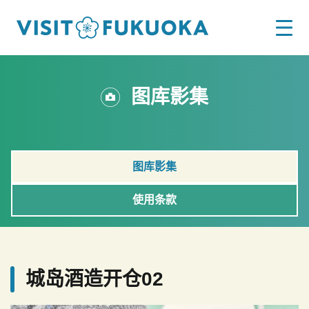
图库影集
图库影集
使用条款
城岛酒造开仓02