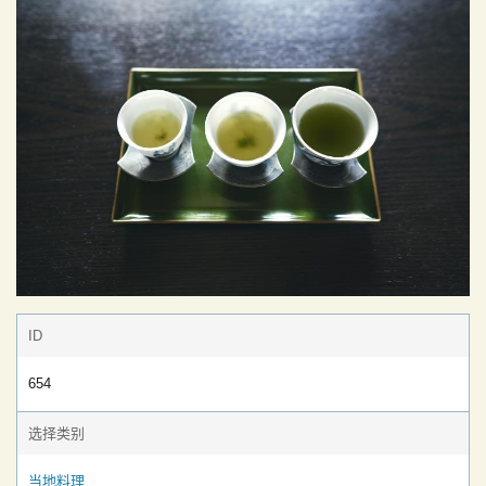
ID
654
选择类别
当地料理