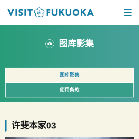
图库影集
图库影集
使用条款
许斐本家03