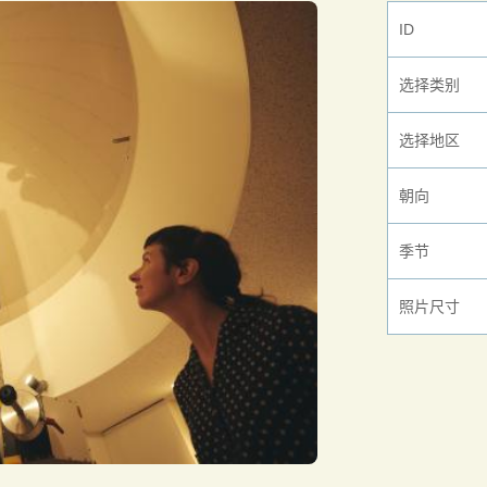
ID
选择类别
选择地区
朝向
季节
照片尺寸