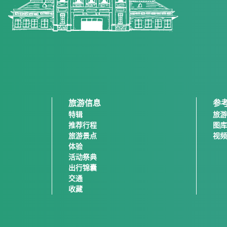
旅游信息
参
特辑
旅游
推荐行程
图库
旅游景点
视频
体验
活动祭典
出行锦囊
交通
收藏