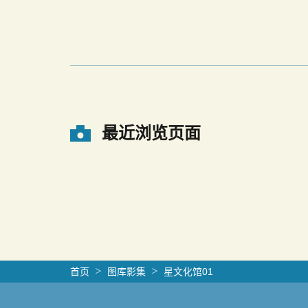
最近浏览页面
首页
图库影集
星文化馆01