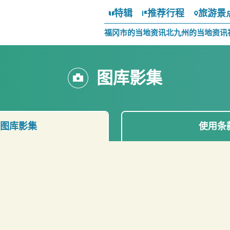
特辑
推荐行程
旅游景
福冈市的当地资讯
北九州的当地资讯
图库影集
图库影集
使用条