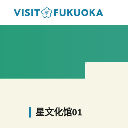
星文化馆01