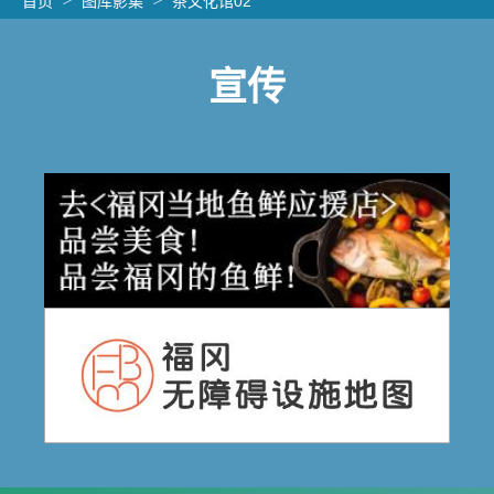
首页
图库影集
茶文化馆02
宣传