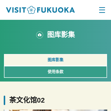
图库影集
图库影集
使用条款
茶文化馆02