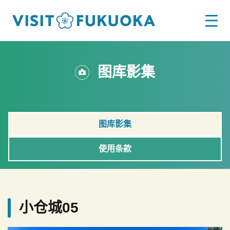
图库影集
图库影集
使用条款
小仓城05