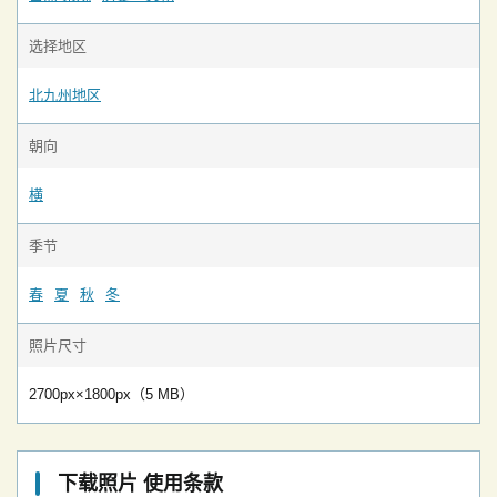
选择地区
北九州地区
朝向
横
季节
春
夏
秋
冬
照片尺寸
2700px×1800px（5 MB）
下载照片 使用条款