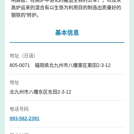
明展板、在高炉中溶化的搬运生铁的货车），以及从
高炉运来的混合有以生铁为利用目的制造出质量好的
钢铁的“转炉。
基本信息
地址（日语）
805-0071 福岡県北九州市八幡東区東田2-3-12
地址
北九州市八幡东区东田2-3-12
电话号码
093-582-2391