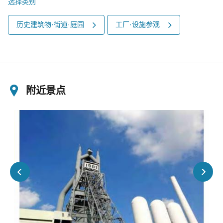
选择类别
历史建筑物·街道·庭园
工厂·设施参观
附近景点