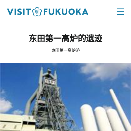
东田第一高炉的遗迹
東田第一高炉跡