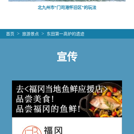
的
北九州市“门司港怀旧区”的玩法
首页
旅游景点
东田第一高炉的遗迹
宣传