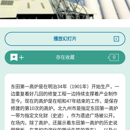
播放幻灯片
存在收藏
0
东田第一高炉是在明治34年（1901年）开始生产，一
边重复着好几回的修复工程一边持续支撑着产业制作
至今。现在的高炉是在昭和47年结束的工作，是保存
修建的第10次的高炉。北九州市是指定东田第一高炉
一带为指定文化财（史迹），作为遗迹广场被公开。
在场内，除了高炉，还展示着东田第一高炉的历史说