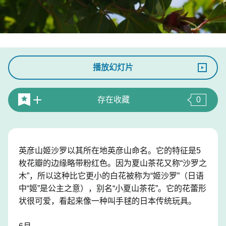
播放幻灯片
存在收藏
0
英彦山姬沙罗以其所在地英彦山命名。它的特征是5
枚花瓣的边缘略带粉红色。因为夏山茶花又称“沙罗之
木”，所以这种比它更小的白花被称为“姬沙罗”（日语
中“姬”是公主之意），别名“小夏山茶花”。它的花蕾形
状很可爱，看起来像一种叫手毬的日本传统玩具。