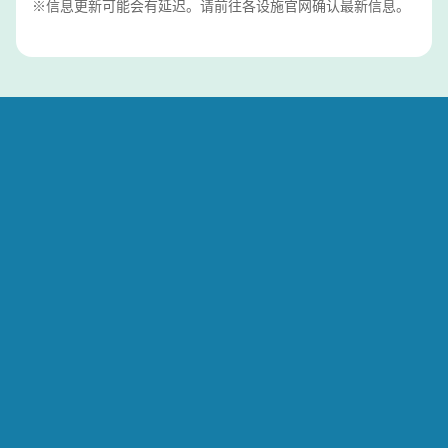
※信息更新可能会有延迟。请前往各设施官网确认最新信息。