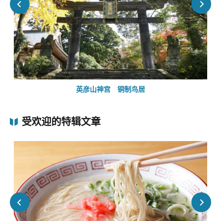
英彦山神宫 铜制鸟居
受欢迎的特辑文章