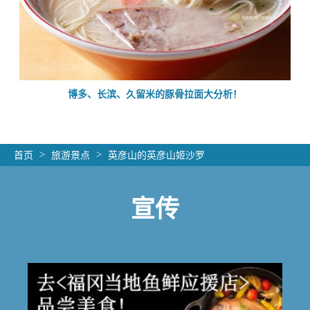
的
博多、长滨、久留米的豚骨拉面大分析！
首页
旅游景点
英彦山的英彦山姬沙罗
宣传