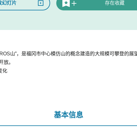
放幻灯片
存在收藏
ACROS山”，是福冈市中心模仿山的概念建造的大规模可攀登的展
末开放。
变化
基本信息