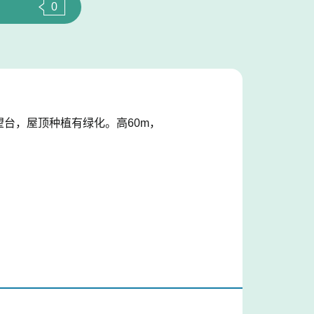
0
望台，屋顶种植有绿化。高60m，