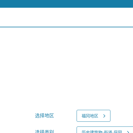
选择地区
福冈地区
选择类别
历史建筑物·街道·庭园