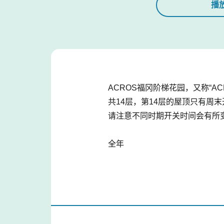
播
ACROS福冈阶梯花园，又称“
共14层，第14层的屋顶只有周
请注意不同时期开关时间会有所
全年