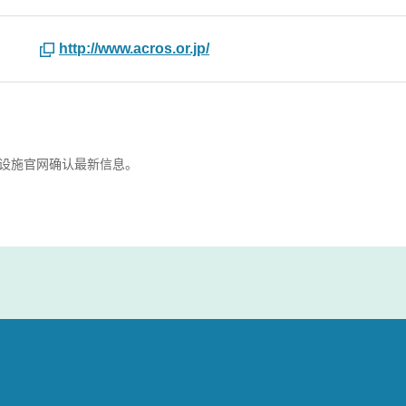
http://www.acros.or.jp/
设施官网确认最新信息。