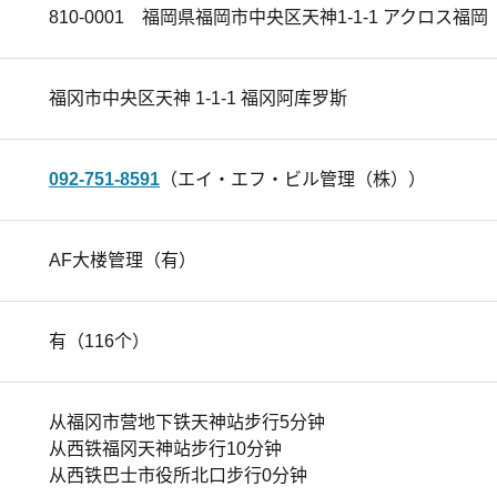
810-0001 福岡県福岡市中央区天神1-1-1 アクロス福岡
福冈市中央区天神 1-1-1 福冈阿库罗斯
092-751-8591
（エイ・エフ・ビル管理（株））
AF大楼管理（有）
有（116个）
从福冈市营地下铁天神站步行5分钟
从西铁福冈天神站步行10分钟
从西铁巴士市役所北口步行0分钟