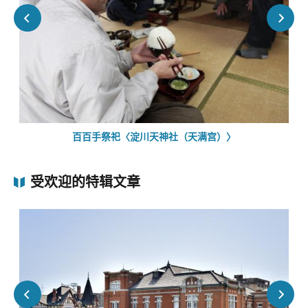
百百手祭祀〈淀川天神社（天满宫）〉
受欢迎的特辑文章