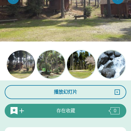
播放幻灯片
存在收藏
0