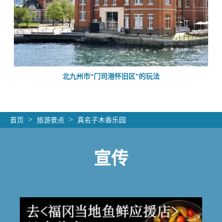
的
北九州市“门司港怀旧区”的玩法
首页
旅游景点
真名子木香乐园
宣传