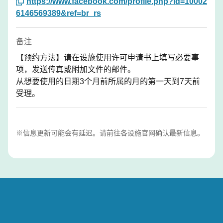
https://www.facebook.com/profile.php?id=10002
6146569389&ref=br_rs
备注
【预约方法】请在设施使用许可申请书上填写必要事
项，发送传真或附加文件的邮件。
从想要使用的日期3个月前所属的月的第一天到7天前
受理。
※信息更新可能会有延迟。请前往各设施官网确认最新信息。