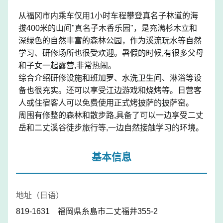
从福冈市内乘车仅用1小时车程攀登真名子林道的海
拔400米的山间"真名子木香乐园"，是充满杉木立和
深绿色的自然丰富的森林公园，作为溪流玩水等自然
学习、研修场所也很受欢迎。暑假的时候,有很多父母
和子女一起露营,非常热闹。
综合介绍研修设施和班加罗、水洗卫生间、淋浴等设
备也很充实。还可以享受江边游戏和烧烤等。日营客
人或住宿客人可以免费使用正式烤披萨的披萨窑。
周围有修整的森林和散步路,具备了可以一边享受二丈
岳和二丈溪谷徒步旅行等,一边自然接触学习的环境。
基本信息
地址（日语）
819-1631 福岡県糸島市二丈福井355-2