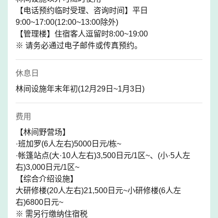
【电话预约临时受理、咨询时间】平日
9:00~17:00(12:00~13:00除外)
【管理楼】住宿客人逗留时8:00~19:00
※ 请务必通过电子邮件或传真预约。
休息日
林间设施年末年初(12月29日~1月3日)
费用
【林间野营场】
·班加罗(6人左右)5000日元/栋~
·帐篷站点(大·10人左右)3,500日元/1区~、(小·5人左
右)3,000日元/1区~
【综合介绍设施】
大研修楼(20人左右)21,500日元~小研修楼(6人左
右)6800日元~
※ 需另行缴纳住宿税