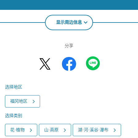
显示周边信息
分享
选择地区
福冈地区
选择类别
花·植物
山·高原
湖·河·溪谷·瀑布