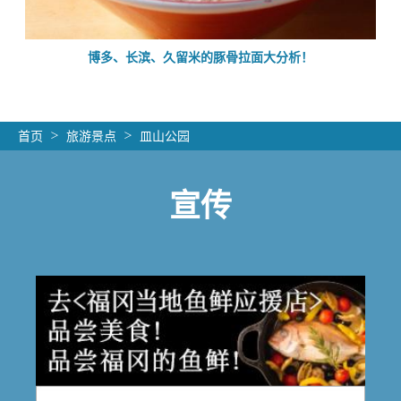
的
博多、长滨、久留米的豚骨拉面大分析！
首页
旅游景点
皿山公园
宣传