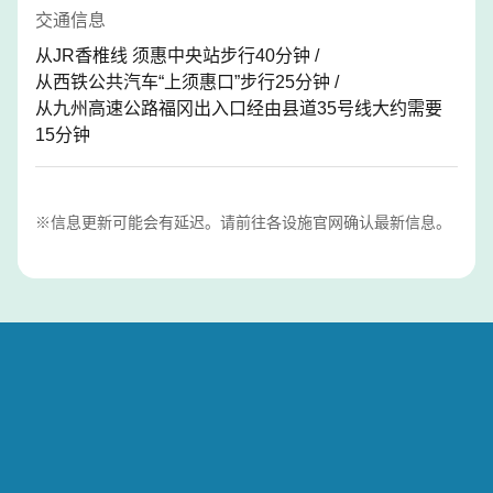
交通信息
从JR香椎线 须惠中央站步行40分钟 /
从西铁公共汽车“上须惠口”步行25分钟 /
从九州高速公路福冈出入口经由县道35号线大约需要
15分钟
※信息更新可能会有延迟。请前往各设施官网确认最新信息。