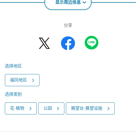
显示周边信息
分享
选择地区
福冈地区
选择类别
花·植物
公园
展望台·展望设施