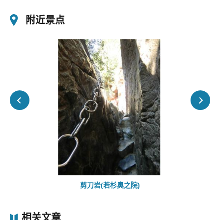
附近景点
剪刀岩(若杉奥之院)
相关文章