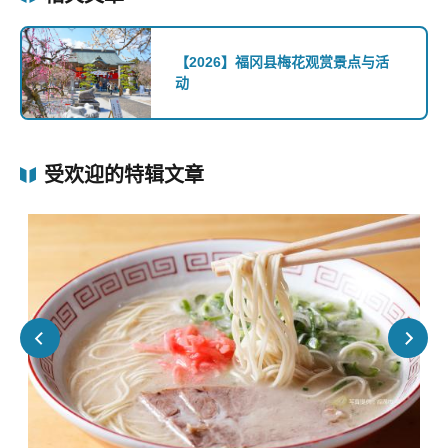
【2026】福冈县梅花观赏景点与活
动
受欢迎的特辑文章