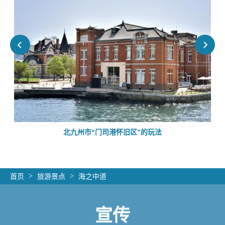
的
北九州市“门司港怀旧区”的玩法
首页
旅游景点
海之中道
宣传