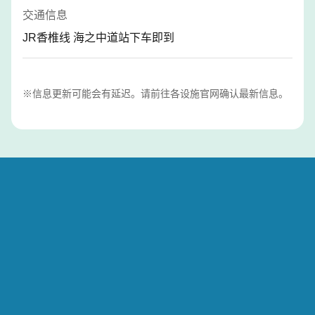
交通信息
JR香椎线 海之中道站下车即到
※信息更新可能会有延迟。请前往各设施官网确认最新信息。