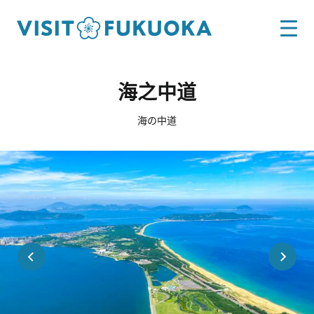
海之中道
海の中道