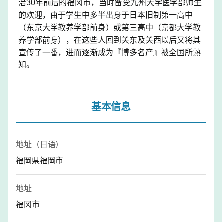
治30年前后的福冈市，当时备受九州大学医学部师生
的欢迎，由于学生中多半出身于日本旧制第一高中
（东京大学教养学部前身）或第三高中（京都大学教
养学部前身），在这些人回到关东及关西以后又将其
宣传了一番，进而逐渐成为『博多名产』被全国所熟
知。
基本信息
地址（日语）
福岡県福岡市
地址
福冈市