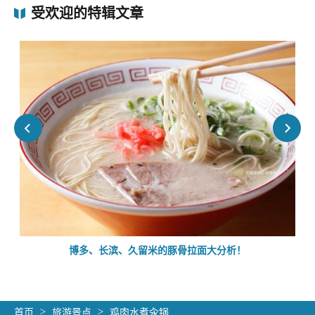
受欢迎的特辑文章
的
博多、长滨、久留米的豚骨拉面大分析！
首页
旅游景点
鸡肉水煮汆锅