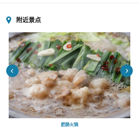
附近景点
肥肠火锅