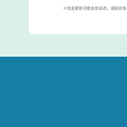
※信息更新可能会有延迟。请前往各