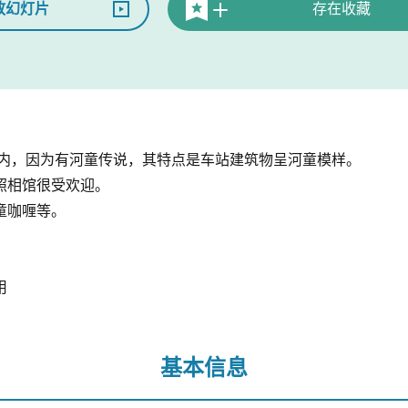
放幻灯片
存在收藏
站内，因为有河童传说，其特点是车站建筑物呈河童模样。
照相馆很受欢迎。
童咖喱等。
用
基本信息