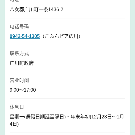
八女郡广川町一条1436-2
电话号码
0942-54-1305
（こふんピア広川）
联系方式
广川町政府
营业时间
9:00～17:00
休息日
星期一(遇假日顺延至隔日)・年末年初(12月28日～1月
4日)