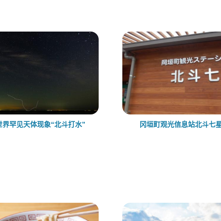
世界罕见天体现象“北斗打水”
冈垣町观光信息站北斗七