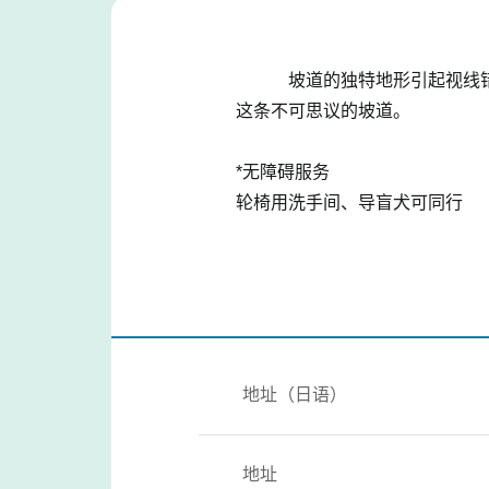
坡道的独特地形引起视线错觉，
这条不可思议的坡道。
*无障碍服务
轮椅用洗手间、导盲犬可同行
地址（日语）
地址