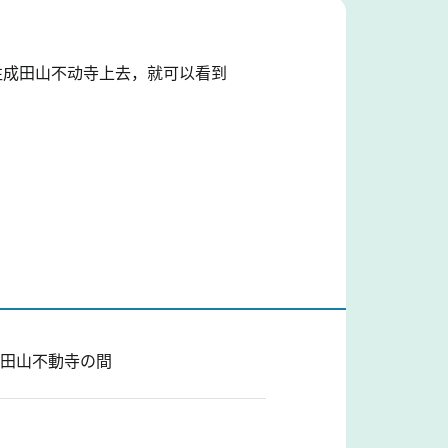
成田山不动寺上去，就可以看到
成田山不動寺の間