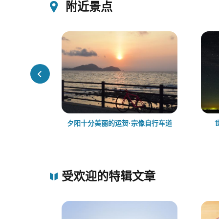
附近景点
夕阳十分美丽的运贺·宗像自行车道
受欢迎的特辑文章