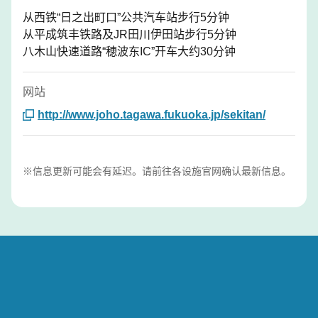
从西铁“日之出町口”公共汽车站步行5分钟
从平成筑丰铁路及JR田川伊田站步行5分钟
八木山快速道路“穂波东IC”开车大约30分钟
网站
http://www.joho.tagawa.fukuoka.jp/sekitan/
※信息更新可能会有延迟。请前往各设施官网确认最新信息。