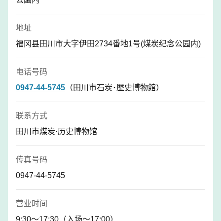
地址
福冈县田川市大字伊田2734番地1号(煤炭纪念公园内)
电话号码
0947-44-5745
（田川市石炭･歴史博物館）
联系方式
田川市煤炭·历史博物馆
传真号码
0947-44-5745
营业时间
9:30〜17:30（入场〜17:00）