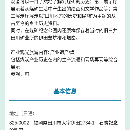
观者可以一目了然地了解到煤矿的历史；第二展示厅
展示着从煤矿生活中产生出的绘画和文学作品等；第
三展示厅展示以“田川地方的历史和民族”为主题的从
古至今的乡土历史资料。
同时，在煤矿纪念公园内还原样保存着当时的旧三井
田川矿业所的伊田坚坑橹和烟囱。
产业观光旅游内容: 产业遗产/煤
包括煤炭产业历史在内的生产流通和现场再现等综合
展示
参观：可
基本信息
地址（日语）
825-0002 福岡県田川市大字伊田2734-1 石炭記念
公園内