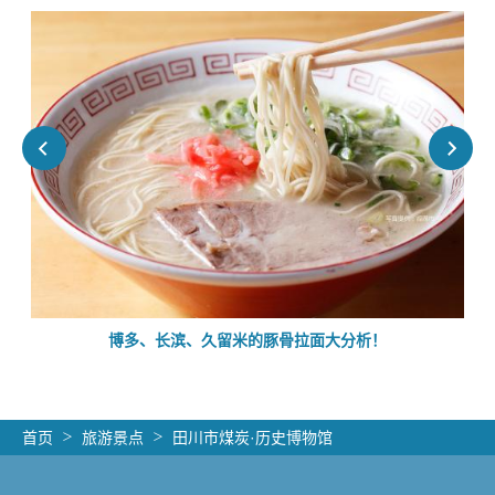
的
博多、长滨、久留米的豚骨拉面大分析！
首页
旅游景点
田川市煤炭·历史博物馆