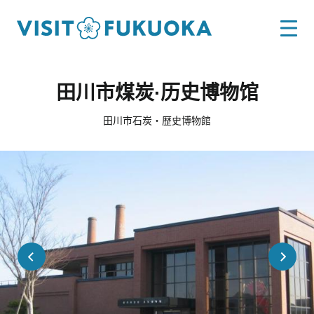
田川市煤炭·历史博物馆
田川市石炭・歴史博物館