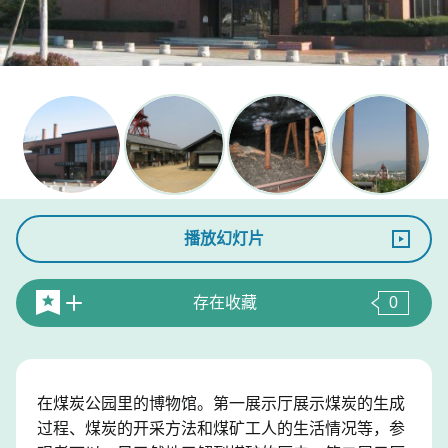
播放幻灯片
存在收藏
0
在煤炭公园里的博物馆。第一展示厅展示煤炭的生成
过程、煤炭的开采方法和煤矿工人的生活情况等，参