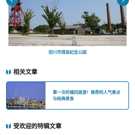
田川市煤炭纪念公园
相关文章
第一次的福冈旅游！推荐的人气景点
与经典美食
受欢迎的特辑文章