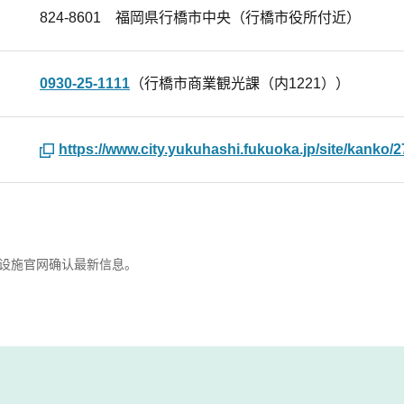
824-8601 福岡県行橋市中央（行橋市役所付近）
0930-25-1111
（行橋市商業観光課（内1221））
https://www.city.yukuhashi.fukuoka.jp/site/kanko/2
设施官网确认最新信息。