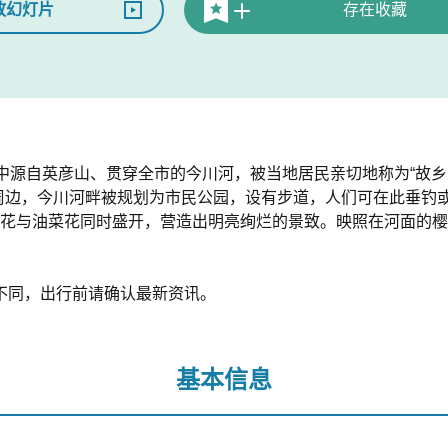
放幻灯片
存在收藏
中源自英彦山、贯穿全市的今川河，被当地居民亲切地称为“故乡
n行桥”周边，今川河畔被规划为市民公园，设有步道，人们可在此垂
株樱花与油菜花同时盛开，营造出明亮绚烂的景致。映照在河面的
不同，出行前请确认最新资讯。
基本信息