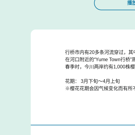
播
行桥市内有20多条河流穿过，其
在河口附近的“Yume Tow
春季时，今川两岸约有1,000
花期： 3月下旬～4月上旬
※樱花花期会因气候变化而有所