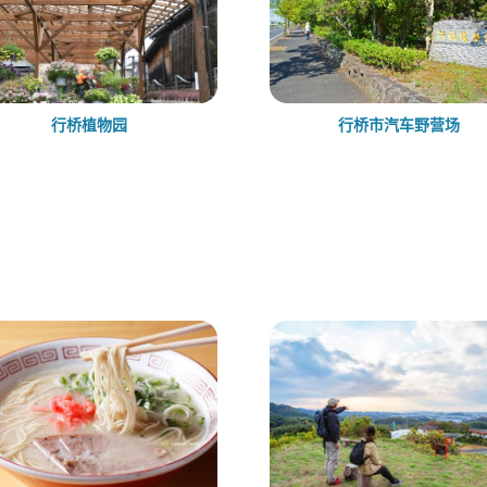
行桥植物园
行桥市汽车野营场