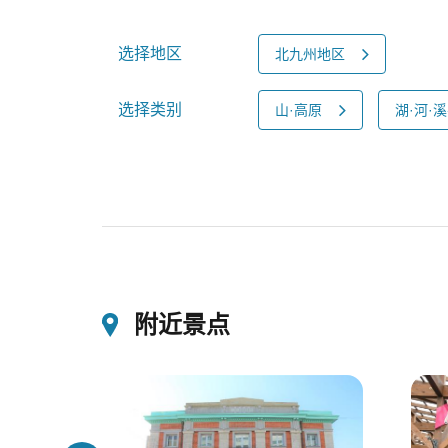
选择地区
北九州地区
选择类别
山·高原
湖·河·
附近景点