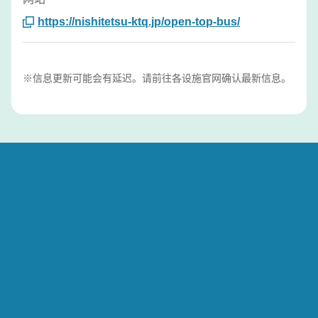
https://nishitetsu-ktq.jp/open-top-bus/
※信息更新可能会有延迟。请前往各设施官网确认最新信息。