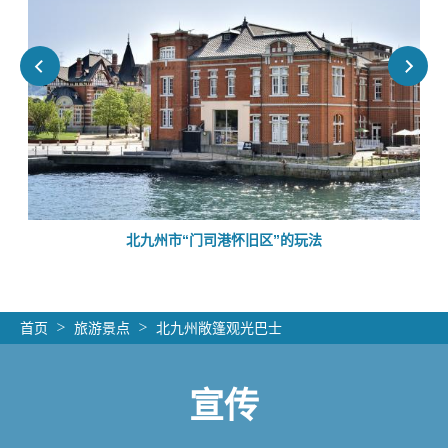
的
北九州市“门司港怀旧区”的玩法
首页
旅游景点
北九州敞篷观光巴士
宣传