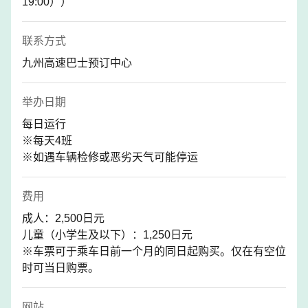
19:00））
联系方式
九州高速巴士预订中心
举办日期
每日运行
※每天4班
※如遇车辆检修或恶劣天气可能停运
费用
成人：2,500日元
儿童（小学生及以下）：1,250日元
※车票可于乘车日前一个月的同日起购买。仅在有空位
时可当日购票。
网站