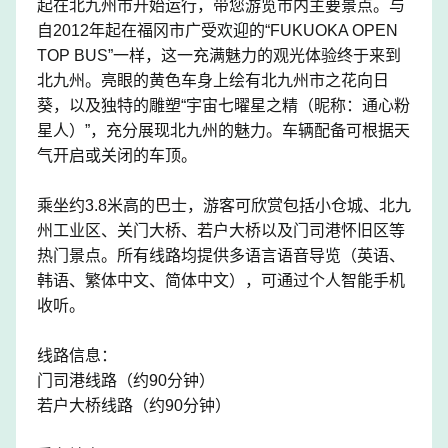
起在北九州市开始运行，带您游览市内主要景点。与
自2012年起在福冈市广受欢迎的“FUKUOKA OPEN
TOP BUS”一样，这一充满魅力的观光体验终于来到
北九州。亮眼的黄色车身上绘有北九州市之花向日
葵，以及独特的雕塑“宇宙七曜星之精（昵称：通心粉
星人）”，充分展现北九州的魅力。车辆配备可根据天
气开启或关闭的车顶。
乘坐约3.8米高的巴士，游客可欣赏包括小仓城、北九
州工业区、关门大桥、若户大桥以及门司港怀旧区等
热门景点。所有线路均提供多语言语音导览（英语、
韩语、繁体中文、简体中文），可通过个人智能手机
收听。
线路信息：
门司港线路（约90分钟）
若户大桥线路（约90分钟）