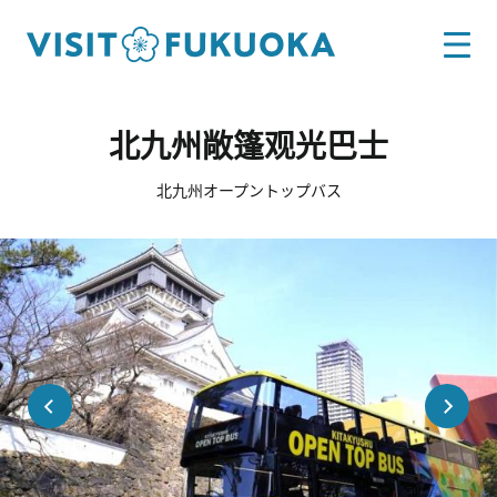
北九州敞篷观光巴士
北九州オープントップバス