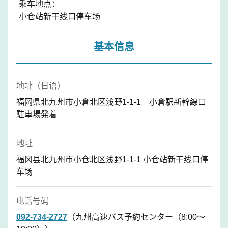
乘车地点：
小仓站新干线口停车场
基本信息
地址（日语）
福岡県北九州市小倉北区浅野1-1-1 小倉駅新幹線口
駐車場発着
地址
福冈县北九州市小仓北区浅野1-1-1 小仓站新干线口停
车场
电话号码
092-734-2727
（九州高速バス予約センター（8:00～