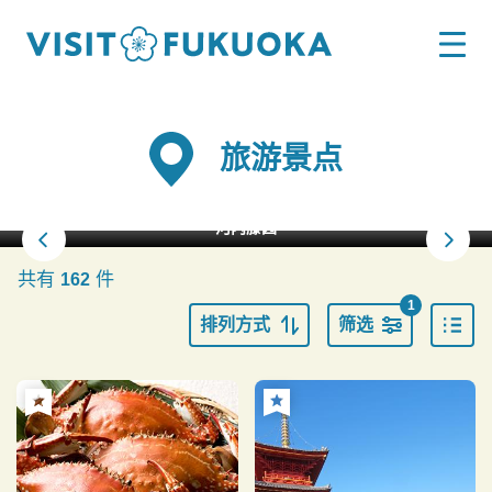
旅游景点
河内藤园
共有
件
162
1
排列方式
筛选