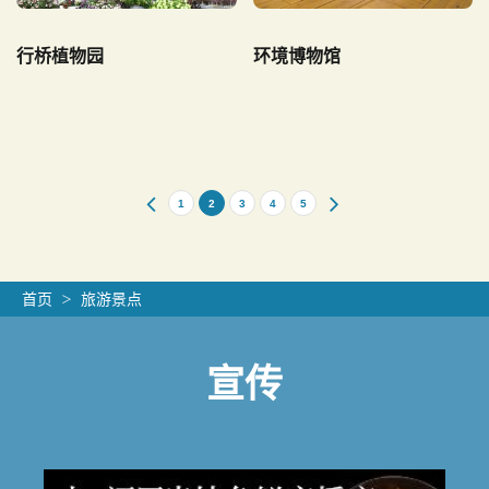
行桥植物园
环境博物馆
1
2
3
4
5
首页
旅游景点
宣传