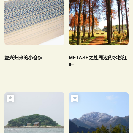
复兴归来的小仓织
METASE之杜周边的水杉红
叶