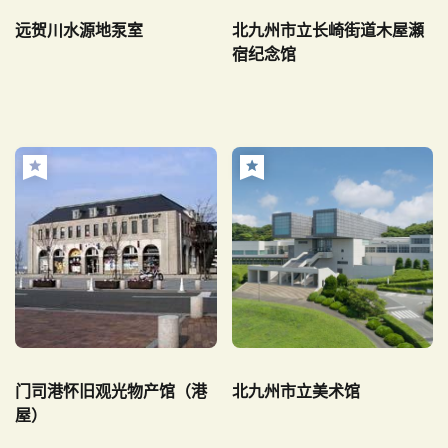
远贺川水源地泵室
北九州市立长崎街道木屋瀬
宿纪念馆
门司港怀旧观光物产馆（港
北九州市立美术馆
屋）