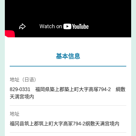
基本信息
地址（日语）
829-0331 福岡県築上郡築上町大字高塚794-2 綱敷
天満宮境内
地址
福冈县筑上郡筑上町大字高冢794-2纲敷天满宫境内