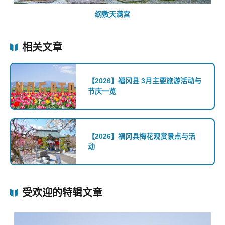
纲敷天满宫
相关文章
【2026】福冈县 3月主要旅游活动与
节庆一览
【2026】福冈县梅花观赏景点与活
动
受欢迎的特辑文章