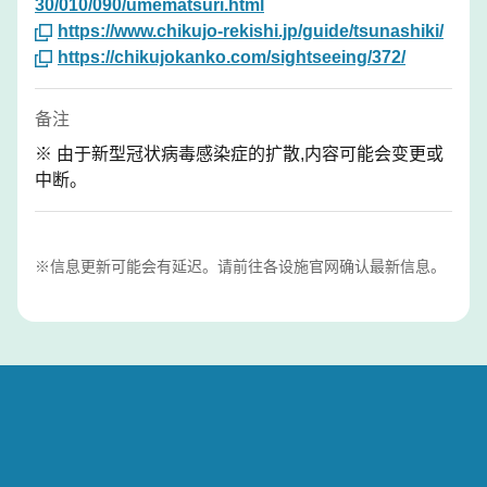
30/010/090/umematsuri.html
https://www.chikujo-rekishi.jp/guide/tsunashiki/
https://chikujokanko.com/sightseeing/372/
备注
※ 由于新型冠状病毒感染症的扩散,内容可能会变更或
中断。
※信息更新可能会有延迟。请前往各设施官网确认最新信息。