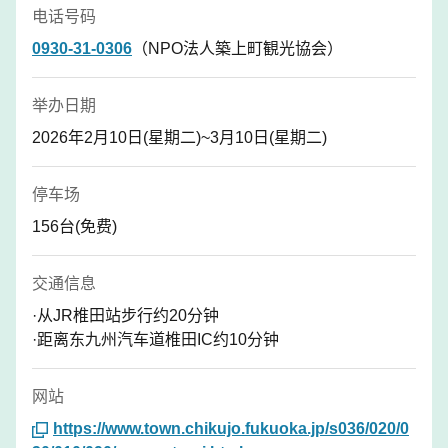
电话号码
0930-31-0306
（NPO法人築上町観光協会）
举办日期
2026年2月10日(星期二)~3月10日(星期二)
停车场
156台(免费)
交通信息
·从JR椎田站步行约20分钟
·距离东九州汽车道椎田IC约10分钟
网站
https://www.town.chikujo.fukuoka.jp/s036/020/0