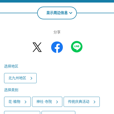
显示周边信息
分享
选择地区
北九州地区
选择类别
花·植物
神社·寺院
传统庆典活动