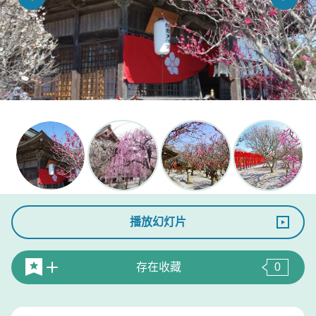
播放幻灯片
存在收藏
0