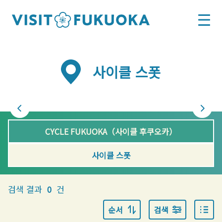
사이클 스폿
CYCLE FUKUOKA（사이클 후쿠오카）
사이클 스폿
검색 결과
건
0
순서
검색