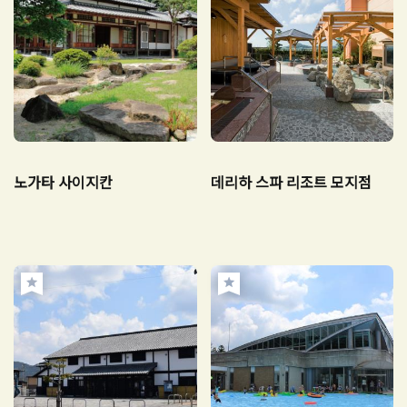
노가타 사이지칸
데리하 스파 리조트 모지점