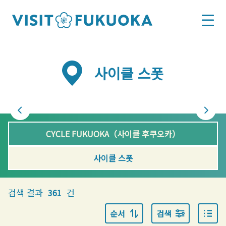
사이클 스폿
CYCLE FUKUOKA（사이클 후쿠오카）
사이클 스폿
검색 결과
건
361
순서
검색