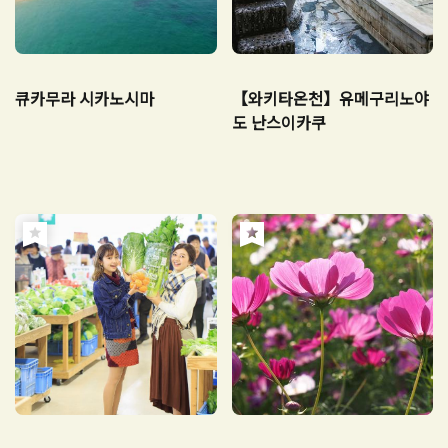
큐카무라 시카노시마
【와키타온천】유메구리노야
도 난스이카쿠