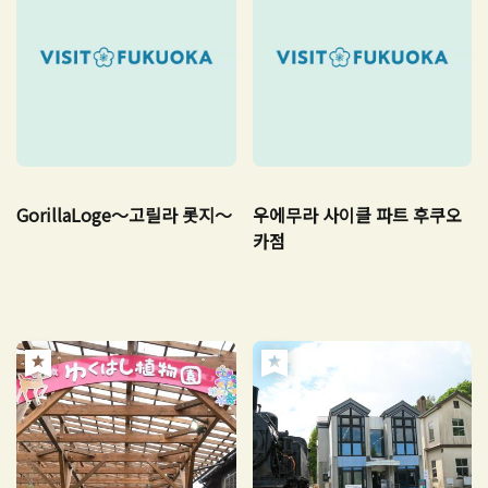
GorillaLoge～고릴라 롯지～
우에무라 사이클 파트 후쿠오
카점