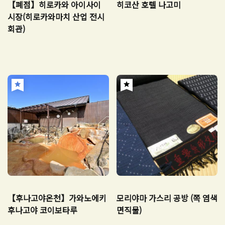
【폐점】히로카와 아이사이
히코산 호텔 나고미
시장(히로카와마치 산업 전시
회관)
【후나고야온천】가와노에키
모리야마 가스리 공방 (쪽 염색
후나고야 코이보타루
면직물)