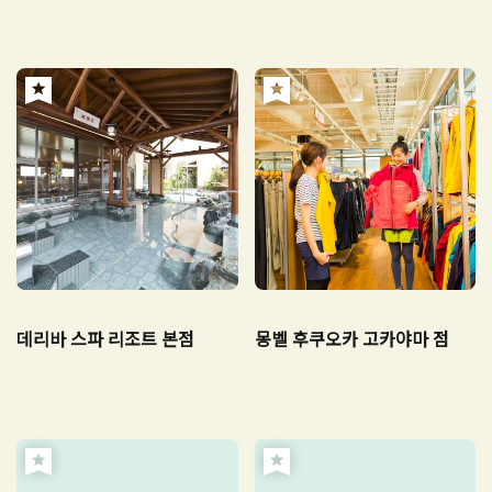
데리바 스파 리조트 본점
몽벨 후쿠오카 고카야마 점