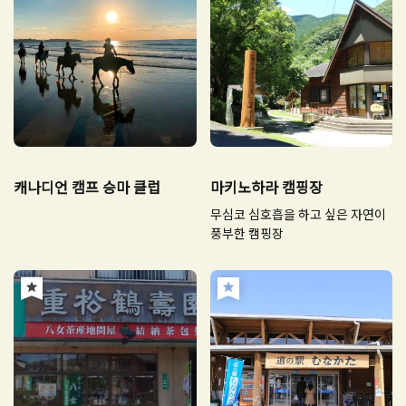
캐나디언 캠프 승마 클럽
마키노하라 캠핑장
무심코 심호흡을 하고 싶은 자연이
풍부한 캠핑장