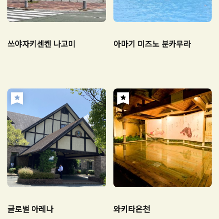
쓰야자키센켄 나고미
아마기 미즈노 분카무라
글로벌 아레나
와키타온천