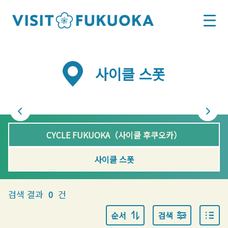
사이클 스폿
CYCLE FUKUOKA（사이클 후쿠오카）
사이클 스폿
검색 결과
건
0
순서
검색