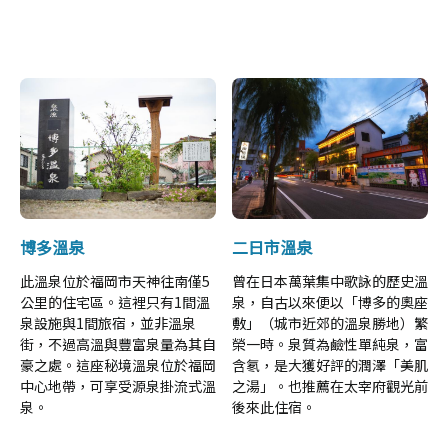
博多溫泉
二日市溫泉
此溫泉位於福岡市天神往南僅5
曾在日本萬葉集中歌詠的歷史溫
公里的住宅區。這裡只有1間溫
泉，自古以來便以「博多的奧座
泉設施與1間旅宿，並非溫泉
敷」（城市近郊的溫泉勝地）繁
街，不過高溫與豐富泉量為其自
榮一時。泉質為鹼性單純泉，富
豪之處。這座秘境溫泉位於福岡
含氡，是大獲好評的潤澤「美肌
中心地帶，可享受源泉掛流式溫
之湯」。也推薦在太宰府觀光前
泉。
後來此住宿。