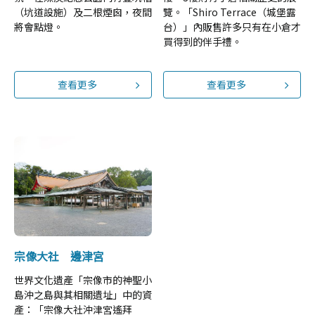
（坑道設施）及二根煙囪，夜間
覽。「Shiro Terrace（城堡露
將會點燈。
台）」內販售許多只有在小倉才
買得到的伴手禮。
查看更多
查看更多
宗像大社 邊津宮
世界文化遺產「宗像市的神聖小
島沖之島與其相關遺址」中的資
產：「宗像大社沖津宮遙拜