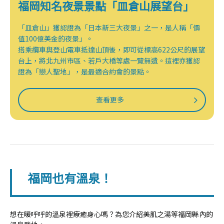
福岡知名夜景景點「皿倉山展望台」
「皿倉山」獲認證為「日本新三大夜景」之一，是人稱「價
值100億美金的夜景」。
搭乘纜車與登山電車抵達山頂後，即可從標高622公尺的展望
台上，將北九州市區、若戶大橋等處一覽無遺。這裡亦獲認
證為「戀人聖地」，是最適合約會的景點。
查看更多
福岡也有溫泉！
想在暖呼呼的溫泉裡療癒身心嗎？為您介紹美肌之湯等福岡縣內的