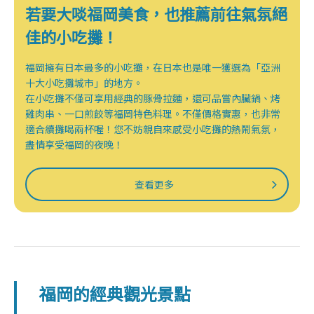
若要大啖福岡美食，也推薦前往氣氛絕
佳的小吃攤！
福岡擁有日本最多的小吃攤，在日本也是唯一獲選為「亞洲
十大小吃攤城市」的地方。
在小吃攤不僅可享用經典的豚骨拉麵，還可品嘗內臟鍋、烤
雞肉串、一口煎餃等福岡特色料理。不僅價格實惠，也非常
適合續攤喝兩杯喔！您不妨親自來感受小吃攤的熱鬧氣氛，
盡情享受福岡的夜晚！
查看更多
福岡的經典觀光景點