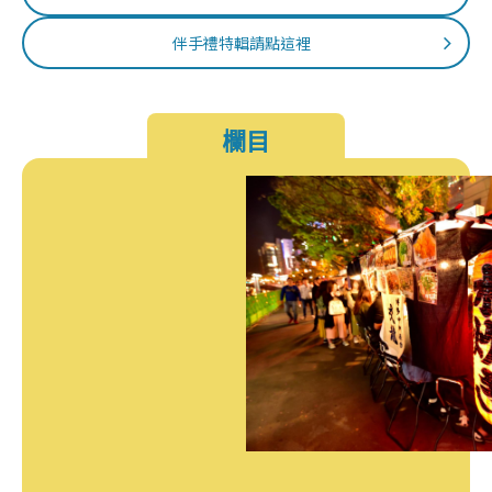
伴手禮特輯請點這裡
欄目