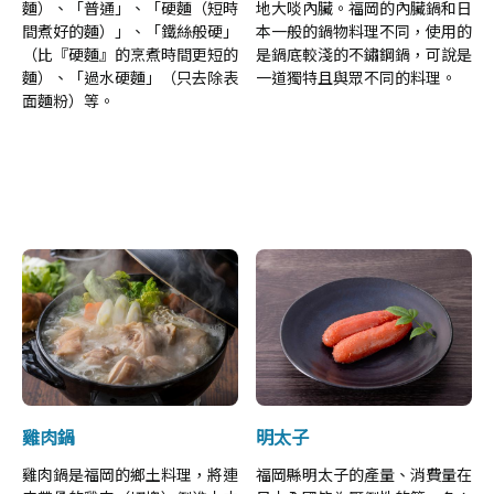
麵）、「普通」、「硬麵（短時
地大啖內臟。福岡的內臟鍋和日
間煮好的麵）」、「鐵絲般硬」
本一般的鍋物料理不同，使用的
（比『硬麵』的烹煮時間更短的
是鍋底較淺的不鏽鋼鍋，可說是
麵）、「過水硬麵」（只去除表
一道獨特且與眾不同的料理。
面麵粉）等。
雞肉鍋
明太子
雞肉鍋是福岡的鄉土料理，將連
福岡縣明太子的產量、消費量在