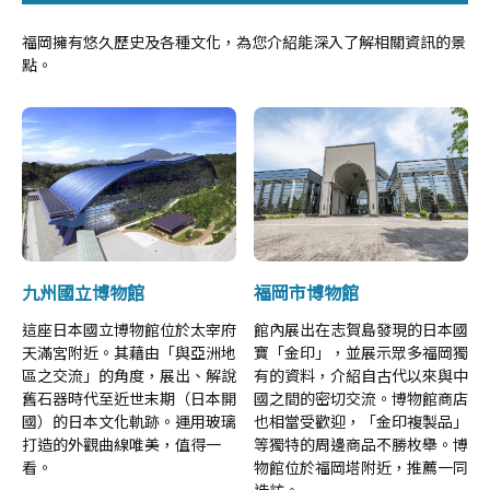
福岡擁有悠久歷史及各種文化，為您介紹能深入了解相關資訊的景
點。
九州國立博物館
福岡市博物館
這座日本國立博物館位於太宰府
館內展出在志賀島發現的日本國
天滿宮附近。其藉由「與亞洲地
寶「金印」，並展示眾多福岡獨
區之交流」的角度，展出、解說
有的資料，介紹自古代以來與中
舊石器時代至近世末期（日本開
國之間的密切交流。博物館商店
國）的日本文化軌跡。運用玻璃
也相當受歡迎，「金印複製品」
打造的外觀曲線唯美，值得一
等獨特的周邊商品不勝枚舉。博
看。
物館位於福岡塔附近，推薦一同