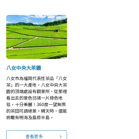
八女中央大茶園
八女市為福岡代表性茶品「八女
茶」的一大產地。八女中央大茶
園的頂端處設有觀景所，從那裡
看出去的景色彷彿一片綠色地
毯，十分美麗！360度一望無際
的茶田可謂絕景。晴天時，還能
俯瞰有明海及島原半島。
查看更多