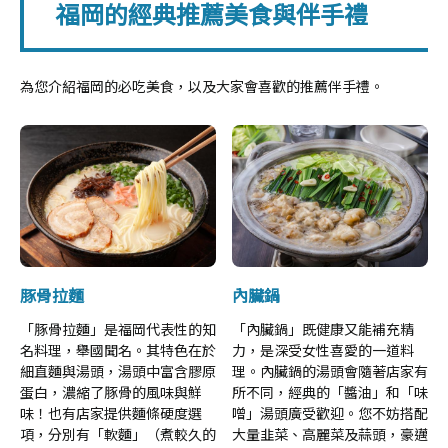
福岡的經典推薦美食與伴手禮
為您介紹福岡的必吃美食，以及大家會喜歡的推薦伴手禮。
豚骨拉麵
內臟鍋
「豚骨拉麵」是福岡代表性的知
「內臟鍋」既健康又能補充精
名料理，舉國聞名。其特色在於
力，是深受女性喜愛的一道料
細直麵與湯頭，湯頭中富含膠原
理。內臟鍋的湯頭會隨著店家有
蛋白，濃縮了豚骨的風味與鮮
所不同，經典的「醬油」和「味
味！也有店家提供麵條硬度選
噌」湯頭廣受歡迎。您不妨搭配
項，分別有「軟麵」（煮較久的
大量韭菜、高麗菜及蒜頭，豪邁