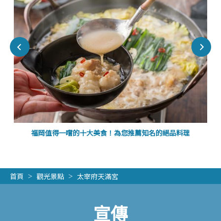
福岡值得一嚐的十大美食！為您推薦知名的絕品料理
首頁
觀光景點
太宰府天滿宮
宣傳