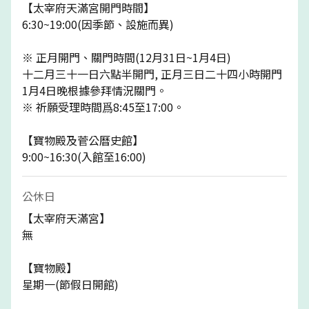
【太宰府天滿宮開門時間】
6:30~19:00(因季節、設施而異)
※ 正月開門、關門時間(12月31日~1月4日)
十二月三十一日六點半開門, 正月三日二十四小時開門
1月4日晚根據參拜情況關門。
※ 祈願受理時間爲8:45至17:00。
【寶物殿及菅公曆史館】
9:00~16:30(入館至16:00)
公休日
【太宰府天滿宮】
無
【寶物殿】
星期一(節假日開館)