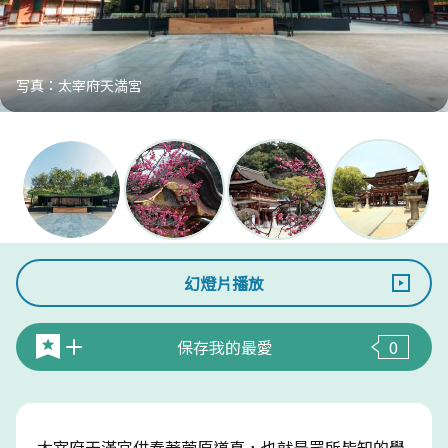
写真：太宰府天満宮
幻燈片播放
保存我的最愛
0
太宰府天滿宮供奉著菅原道真，也就是眾所皆知的學