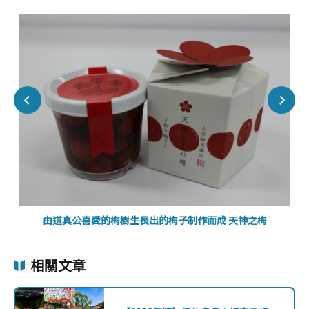
由道真公喜愛的梅樹生長出的梅子制作而成 天神之梅
相關文章