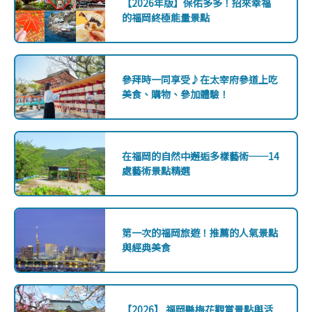
【2026年版】保佑多多！招來幸福
的福岡終極能量景點
參拜時一同享受♪在太宰府參道上吃
美食、購物、參加體驗！
在福岡的自然中邂逅多樣藝術──14
處藝術景點精選
第一次的福岡旅遊！推薦的人氣景點
與經典美食
【2026】 福岡縣梅花觀賞景點與活