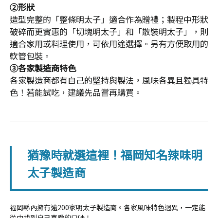
②形狀
造型完整的「整條明太子」適合作為贈禮；製程中形狀
破碎而更實惠的「切塊明太子」和「散裝明太子」，則
適合家用或料理使用，可依用途選擇。另有方便取用的
軟管包裝。
③各家製造商特色
各家製造商都有自己的堅持與製法，風味各異且獨具特
色！若能試吃，建議先品嘗再購買。
猶豫時就選這裡！福岡知名辣味明
太子製造商
福岡縣內擁有逾200家明太子製造商。各家風味特色迥異，一定能
從中找到自己喜愛的口味！