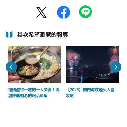
其次希望瀏覽的報導
的
福岡值得一嚐的十大美食！為
【2026】關門海峽煙火大會
您推薦知名的絕品料理
攻略