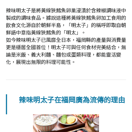
辣味明太子是將黃線狹鱈魚卵巢浸漬於含辣椒調味液中
製成的調味食品。據說這種將黃線狹鱈魚卵加工食用的
飲食文化源自於朝鮮半島，「明太子」的稱呼即取自朝
鮮語中意指黃線狹鱈魚的「明太」。
如今辣味明太子已風靡全日本，福岡縣的產量與消費量
更是穩居全國首位！明太子可與任何食材完美結合，無
論是米飯、義大利麵、麵包或蛋類料理，都能靈活變
化，展現出無限的料理可能性。
辣味明太子在福岡廣為流傳的理由