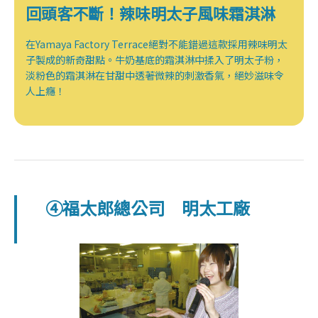
回頭客不斷！辣味明太子風味霜淇淋
在Yamaya Factory Terrace絕對不能錯過這款採用辣味明太
子製成的新奇甜點。牛奶基底的霜淇淋中揉入了明太子粉，
淡粉色的霜淇淋在甘甜中透著微辣的刺激香氣，絕妙滋味令
人上癮！
④福太郎總公司 明太工廠