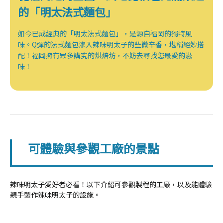
的「明太法式麵包」
如今已成經典的「明太法式麵包」，是源自福岡的獨特風
味。Q彈的法式麵包滲入辣味明太子的些微辛香，堪稱絕妙搭
配！福岡擁有眾多講究的烘焙坊，不妨去尋找您最愛的滋
味！
可體驗與參觀工廠的景點
辣味明太子愛好者必看！以下介紹可參觀製程的工廠，以及能體驗
親手製作辣味明太子的設施。