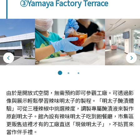
③Yamaya Factory Terrace
由於是開放式空間，無需預約即可參觀工廠。可透過影
像與展示輕鬆學習辣味明太子的製程。「明太子醃漬體
驗」可從三種辣椒中挑選辣度，調製專屬醃漬液來製作
原創明太子。館內設有辣味明太子吃到飽餐廳，市集區
更販售這裡才有的工廠直送「現做明太子」，不妨買來
當作伴手禮。