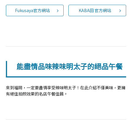
Fukusaya官方網站
KABA田 官方網站
能盡情品味辣味明太子的絕品午餐
來到福岡，一定要盡情享受辣味明太子！在此介紹不僅美味，更擁
有絕佳拍照效果的名店午餐佳餚。