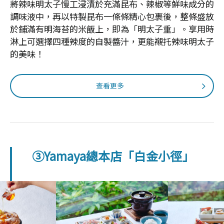
將辣味明太子慢工浸漬於充滿昆布、辣椒等鮮味成分的
調味液中，再以特製昆布一條條精心包裹後，整條盛放
於鋪滿有明海苔的米飯上，即為「明太子重」。享用時
淋上可選擇四種辣度的自製醬汁，更能襯托辣味明太子
的美味！
查看更多
③Yamaya總本店「白金小徑」