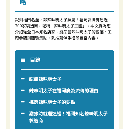
略
說到福岡名產，非辣味明太子莫屬！福岡縣擁有超過
200家製造商，堪稱「辣味明太子王國」。本文將為您
介紹從全日本知名店家、能品嘗辣味明太子的餐廳、工
廠參觀與體驗景點，到推薦伴手禮等豐富內容。
目錄
認識辣味明太子
辣味明太子在福岡廣為流傳的理由
挑選辣味明太子的要點
猶豫時就選這裡！福岡知名辣味明太子
製造商