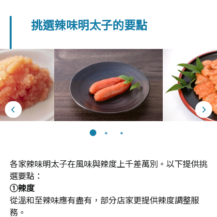
挑選辣味明太子的要點
各家辣味明太子在風味與辣度上千差萬別。以下提供挑
選要點：
①辣度
從溫和至辣味應有盡有，部分店家更提供辣度調整服
務。