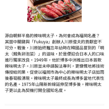
源自朝鮮半島的辣味明太子，為何會成為福岡名產？
其箇中關鍵與「Fukuya」創辦人川原俊夫的貢獻密不
可分。戰後，川原始終難忘年幼時在韓國品嘗到的「明
太（鱈魚卵泡菜）」的滋味，於是便迎合日本人的口味
進行獨家改良。1949年，他於博多中洲推出日本首款
辣味明太子。川原並未申請製法專利，更慷慨地將技術
傳授給同業，促使以福岡市為中心的辣味明太子店如雨
後春筍般湧現。辣味明太子最終成長為博多當地代表性
的名產。1975年山陽新幹線延伸至博多後，辣味明太
子更以此為契機打開全國知名度。