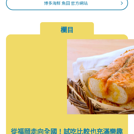
博多海鮮 魚田 官方網站
欄目
從福岡走向全國！試吃比較也充滿樂趣