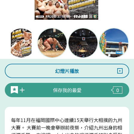
幻燈片播放
保存我的最愛
0
每年11月在福岡國際中心連續15天舉行大相撲的九州
大賽。 大賽前一晚會舉辦前夜祭，介紹九州出身的相