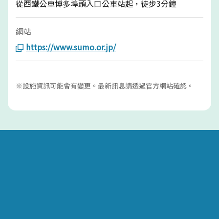
從西鐵公車博多埠頭入口公車站起，徒步3分鐘
網站
https://www.sumo.or.jp/
※設施資訊可能會有變更。最新訊息請透過官方網站確認。