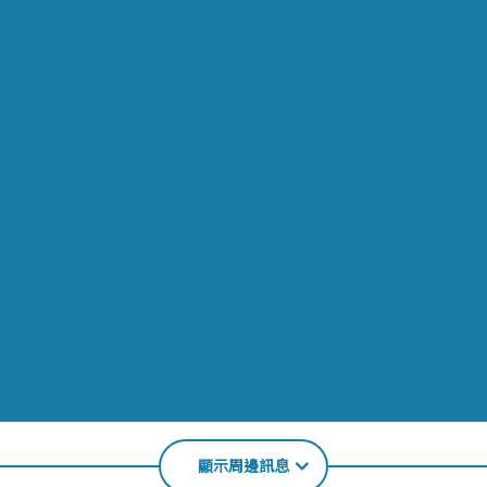
顯示周邊訊息