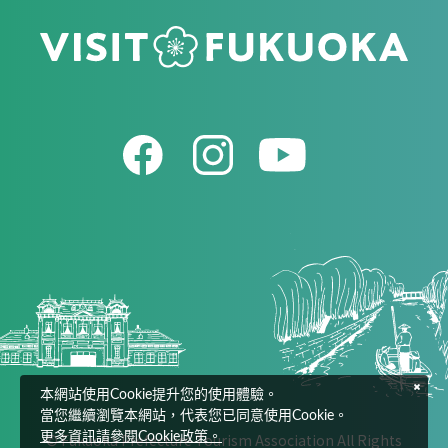
本網站使用Cookie提升您的使用體驗。
當您繼續瀏覽本網站，代表您已同意使用Cookie。
更多資訊請參閱Cookie政策。
© Fukuoka Prefecture Tourism Association All Rights