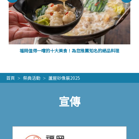
福岡值得一嚐的十大美食！為您推薦知名的絕品料理
首頁
祭典活動
蘆屋砂像展2025
宣傳