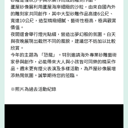
蘆屋砂像展利用蘆屋海岸細緻的沙粒，由來自國內外
的雕刻家共同創作，其中大型砂雕作品高達6公尺、
寬達10公尺，造型精緻細膩、藝術性極高，極具觀賞
價值。
夜間還會舉行燈光點綴，營造出夢幻般的氛圍。白天
與夜晚展現出截然不同的風貌，建議您不妨加以比較
欣賞。
今年的主題為 「恐龍」。特別邀請海外專業砂雕藝術
家參與創作，必能帶來大人與小孩皆可同樂的精采作
品。週末更有煙火表演及多樣活動，為芦屋砂像展增
添熱鬧氛圍。誠摯期待您的蒞臨。
※照片為過去活動紀錄