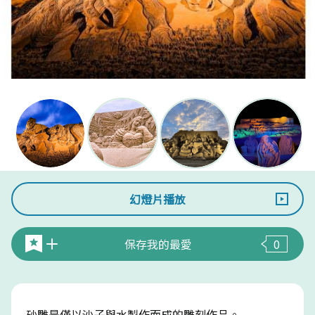
幻燈片播放
保存我的最愛
0
砂雕是僅以沙子與水製作而成的雕刻作品。