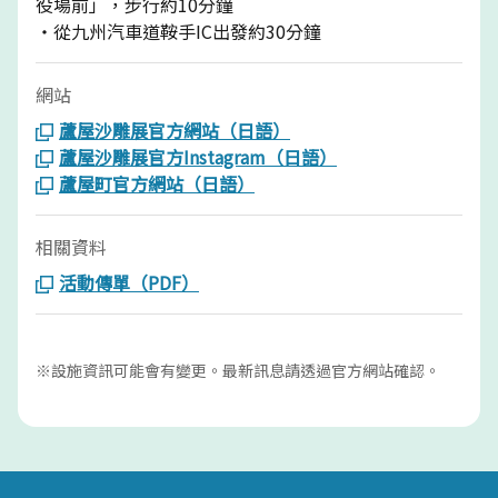
役場前」，步行約10分鐘
・從九州汽車道鞍手IC出發約30分鐘
網站
蘆屋沙雕展官方網站（日語）
蘆屋沙雕展官方Instagram（日語）
蘆屋町官方網站（日語）
相關資料
活動傳單（PDF）
※設施資訊可能會有變更。最新訊息請透過官方網站確認。