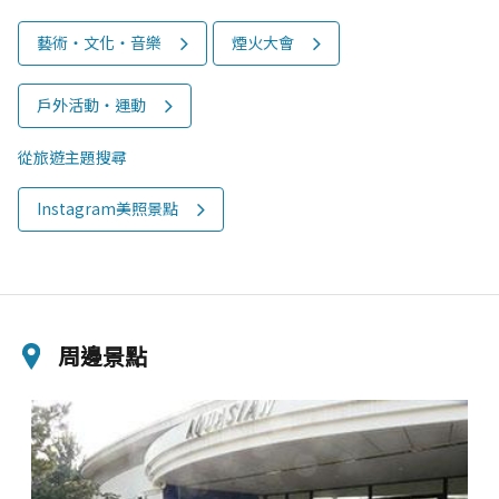
藝術・文化・音樂
煙火大會
戶外活動‧運動
從旅遊主題搜尋
Instagram美照景點
周邊景點