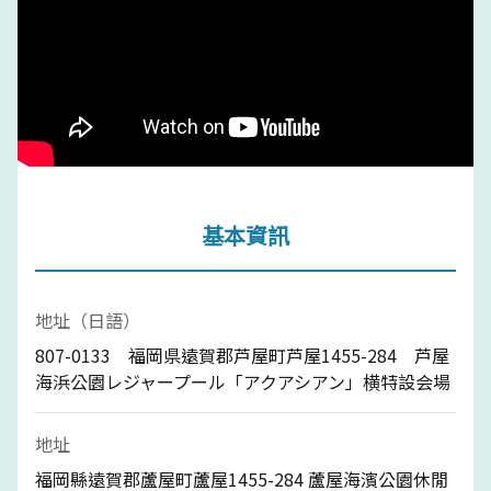
基本資訊
地址（日語）
807-0133 福岡県遠賀郡芦屋町芦屋1455-284 芦屋
海浜公園レジャープール「アクアシアン」横特設会場
地址
福岡縣遠賀郡蘆屋町蘆屋1455-284 蘆屋海濱公園休閒