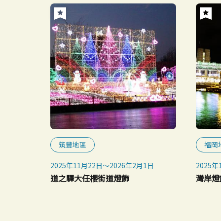
筑豐地區
福岡
2025年11月22日～2026年2月1日
2025年
道之驛大任櫻街道燈飾
灣岸燈