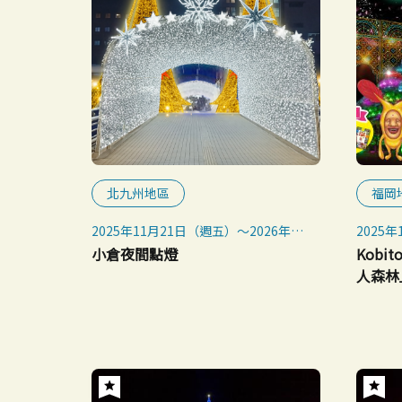
北九州地區
福岡
2025年11月21日（週五）～2026年2
2025年
月15日（週一）
無論天
小倉夜間點燈
Kobi
人森林