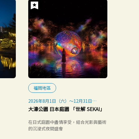
福岡地區
2026年8月1日（六）～12月31日
（四）
大濠公園 日本庭園 「世解 SEKAI」
在日式庭園中盡情享受，結合光影與藝術
的沉浸式夜間盛會