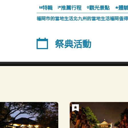
特輯
推薦行程
觀光景點
體
福岡市的當地生活
北九州的當地生活
福岡值得
祭典活動
味阪波比園