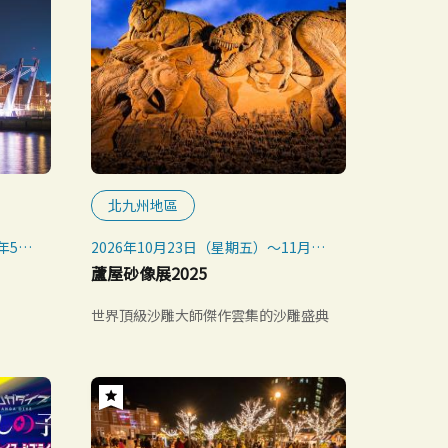
北九州地區
年5月
2026年10月23日（星期五）～11月8
日（星期日）
蘆屋砂像展2025
世界頂級沙雕大師傑作雲集的沙雕盛典