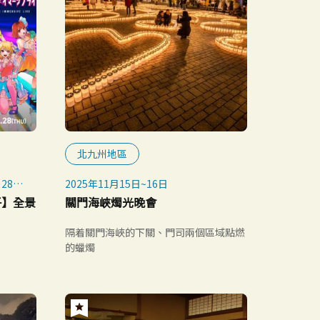
北九州地區
28日
2025年11月15日~16日
孩子】全景
關門海峽燭光晚會
隔着關門海峽的下關、門司兩個區域點燃
的蠟燭