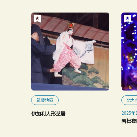
筑豐地區
北九
伊加利人形芝居
2025年
若松夜