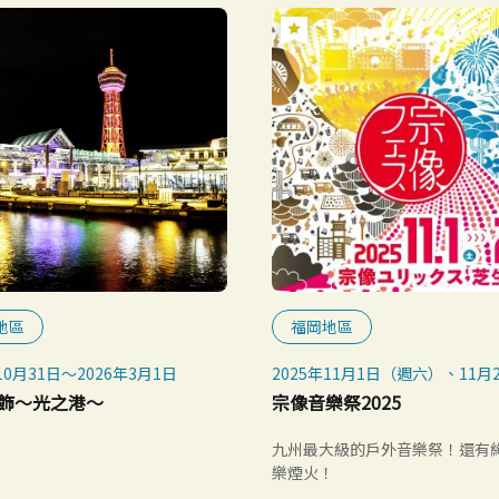
地區
福岡地區
10月31日～2026年3月1日
2025年11月1日（週六）、11月
（週日）
飾～光之港～
宗像音樂祭2025
九州最大級的戶外音樂祭！還有
樂煙火！