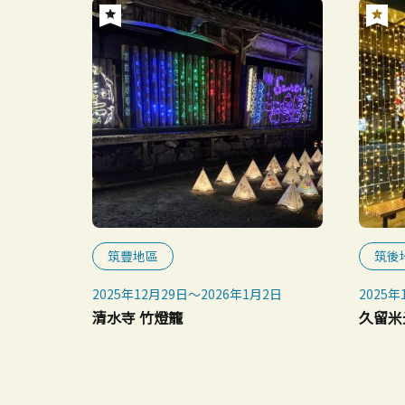
筑豐地區
筑後
2025年12月29日～2026年1月2日
2025年
清水寺 竹燈籠
久留米光