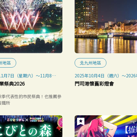
州地區
北九州地區
年11月7日（星期六）～11月8日
2025年10月4日（週六）～2026
日）
24日（週日）
業祭典2026
門司港懷舊彩燈會
秋季代表性的市民祭典！也推薦參
製鐵所