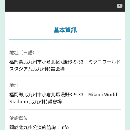
基本資訊
地址（日語）
福岡県北九州市小倉北区浅野3-9-33 ミクニワールド
スタジアム北九州特設会場
地址
福岡縣北九州市小倉北區淺野3-9-33 Mikuni World
Stadium 北九州特設會場
洽詢單位
關於北九州公演的諮詢：info-