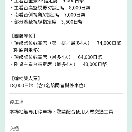
・主看台全景SS指定席 9,000日幣
・主看台高空視野S指定席 8,000日幣
・南看台側視角A指定席 7,000日幣
・部分遮蔽視線指定席 3,500日幣
【團體座位】
・頂級桌位觀賞席（第一排／最多4人） 74,000日幣
（附原創坐墊）
・頂級桌位觀賞席（最多4人） 64,000日幣
・附桌主看台指定席（最多4人） 48,000日幣
【輪椅雙人票】
18,000日幣（含1名陪同者與停車位）
停車場
本場地無專用停車場，敬請配合使用大眾交通工具。
交通