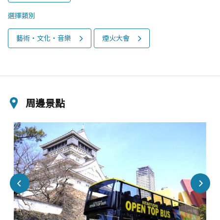
選擇類別
藝術・文化・音樂
煙火大會
周邊景點