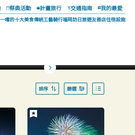
驗
祭典活動
計畫旅行
交通指南
我的最愛
一嚐的十大美食
傳統工藝
騎行福岡
訪日旅遊友善店
住宿設施
排序
篩選