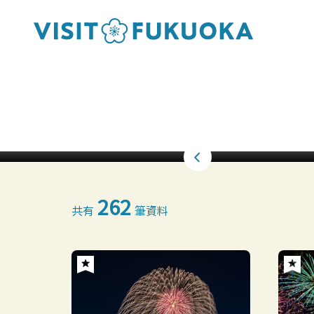
262
共有
筆資料