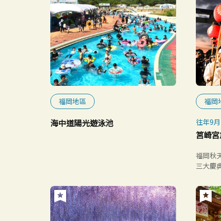
福岡地區
福岡
海中道陽光遊泳池
往年9月
筥崎宮
福岡秋
三大慶