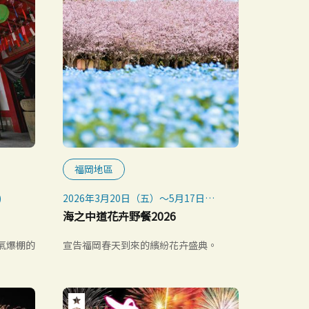
福岡地區
)
2026年3月20日（五）～5月17日
（日）
海之中道花卉野餐2026
氣爆棚的
宣告福岡春天到來的繽紛花卉盛典。