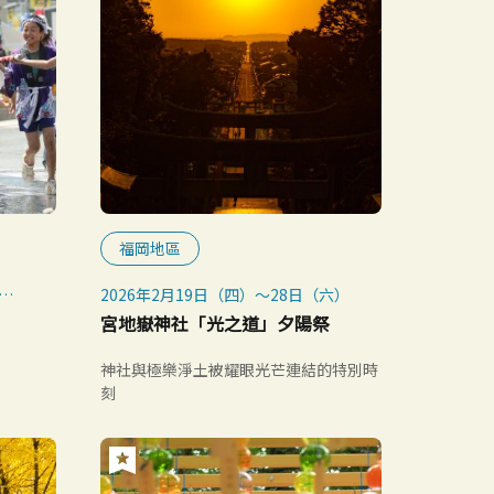
福岡地區
）
2026年2月19日（四）～28日（六）
宮地嶽神社「光之道」夕陽祭
神社與極樂淨土被耀眼光芒連結的特別時
刻