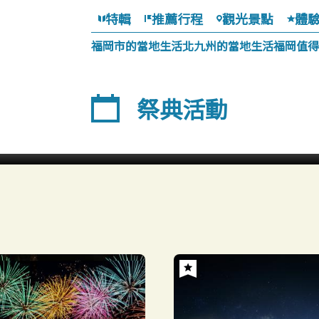
特輯
推薦行程
觀光景點
體
福岡市的當地生活
北九州的當地生活
福岡值得
祭典活動
味阪波比園