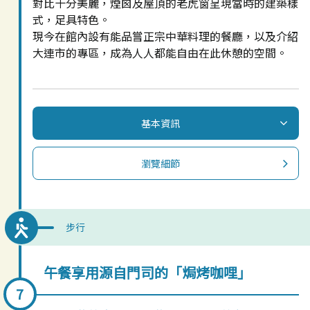
對比十分美麗，煙囪及屋頂的老虎窗呈現當時的建築樣
式，足具特色。
現今在館內設有能品嘗正宗中華料理的餐廳，以及介紹
大連市的專區，成為人人都能自由在此休憩的空間。
基本資訊
瀏覽細節
步行
午餐享用源自門司的「焗烤咖哩」