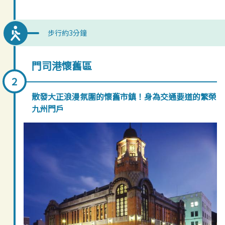
步行約3分鐘
門司港懷舊區
散發大正浪漫氛圍的懷舊市鎮！身為交通要道的繁榮
九州門戶