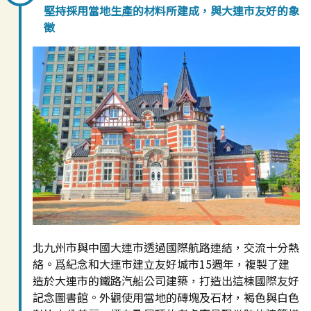
堅持採用當地生產的材料所建成，與大連市友好的象
徵
北九州市與中國大連市透過國際航路連結，交流十分熱
絡。爲紀念和大連市建立友好城市15週年，複製了建
造於大連市的鐵路汽船公司建築，打造出這棟國際友好
記念圖書館。外觀使用當地的磚塊及石材，褐色與白色