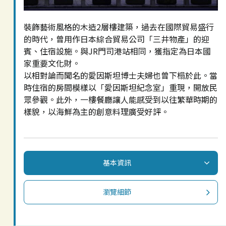
裝飾藝術風格的木造2層樓建築，過去在國際貿易盛行
的時代，曾用作日本綜合貿易公司「三井物產」的迎
賓、住宿設施。與JR門司港站相同，獲指定為日本國
家重要文化財。
以相對論而聞名的愛因斯坦博士夫婦也曾下榻於此。當
時住宿的房間模樣以「愛因斯坦紀念室」重現，開放民
眾參觀。此外，一樓餐廳讓人能感受到以往繁華時期的
樣貌，以海鮮為主的創意料理廣受好評。
基本資訊
瀏覽細節