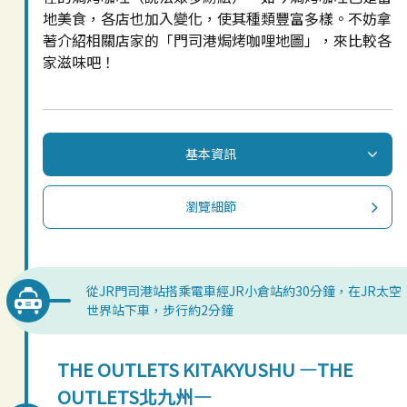
地美食，各店也加入變化，使其種類豐富多樣。不妨拿
著介紹相關店家的「門司港焗烤咖哩地圖」，來比較各
家滋味吧！
基本資訊
瀏覽細節
從JR門司港站搭乘電車經JR小倉站約30分鐘，在JR太空
世界站下車，步行約2分鐘
THE OUTLETS KITAKYUSHU —THE
OUTLETS北九州—