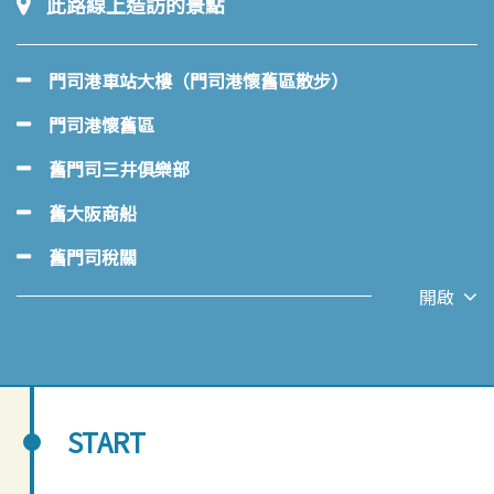
此路線上造訪的景點
門司港車站大樓（門司港懷舊區散步）
門司港懷舊區
舊門司三井俱樂部
舊大阪商船
舊門司稅關
開啟
START