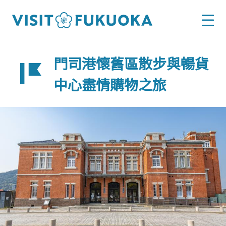
門司港懷舊區散步與暢貨
中心盡情購物之旅