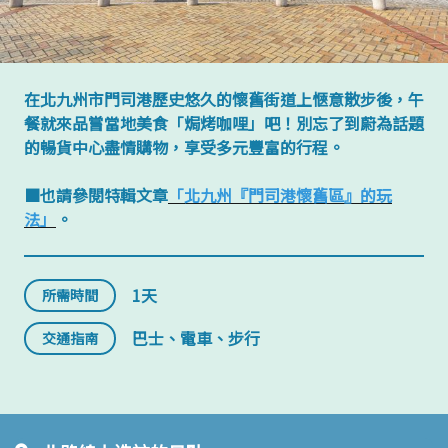
在北九州市門司港歷史悠久的懷舊街道上愜意散步後，午
餐就來品嘗當地美食「焗烤咖哩」吧！別忘了到蔚為話題
的暢貨中心盡情購物，享受多元豐富的行程。
■也請參閱特輯文章
「北九州『門司港懷舊區』的玩
法」
。
1天
所需時間
巴士、電車、步行
交通指南