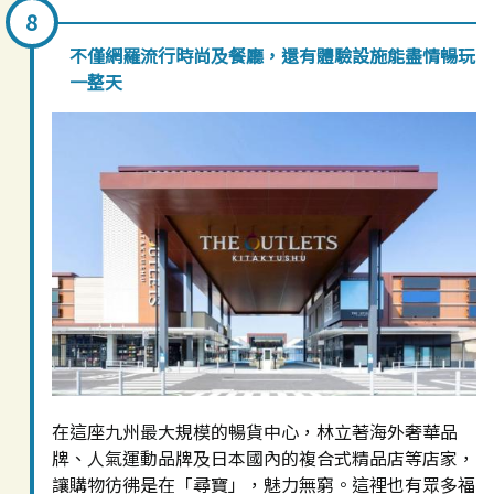
不僅網羅流行時尚及餐廳，還有體驗設施能盡情暢玩
一整天
在這座九州最大規模的暢貨中心，林立著海外奢華品
牌、人氣運動品牌及日本國內的複合式精品店等店家，
讓購物彷彿是在「尋寶」，魅力無窮。這裡也有眾多福