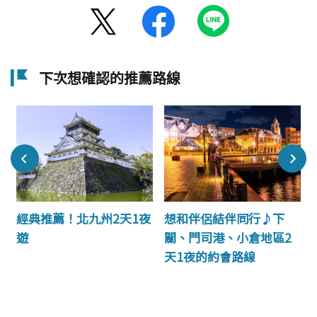
下次想確認的推薦路線
歷
經典推薦！北九州2天1夜
想和伴侶結伴同行♪下
遊
關、門司港、小倉地區2
天1夜的約會路線