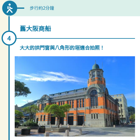
步行約2分鐘
舊大阪商船
大大的拱門窗與八角形的塔適合拍照！