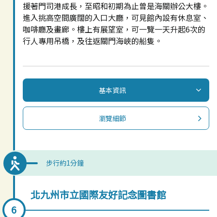
援著門司港成長，至昭和初期為止曾是海關辦公大樓。
進入挑高空間廣闊的入口大廳，可見館內設有休息室、
咖啡廳及畫廊。樓上有展望室，可一覽一天升起6次的
行人專用吊橋，及往返關門海峽的船隻。
基本資訊
瀏覽細節
步行約1分鐘
北九州市立國際友好記念圖書館