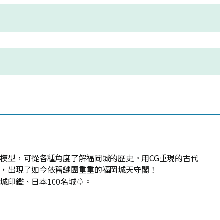
模型，可從各種角度了解福岡城的歷史。用CG重現的古代
中，出現了如今依舊謎團重重的福岡城天守閣！
城印鑑、日本100名城章。