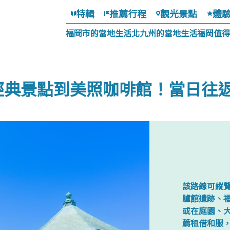
特輯
推薦行程
觀光景點
體
福岡市的當地生活
北九州的當地生活
福岡值得
典景點到美照咖啡館！當日往返的C
該路線可縱
臚館遺跡、
或在庭園、大
薦租借和服