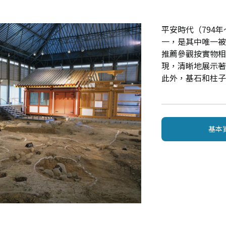
平安時代（794
一，是其中唯一
推薦參觀按實物
現，清晰地展示
此外，基石和柱
基本