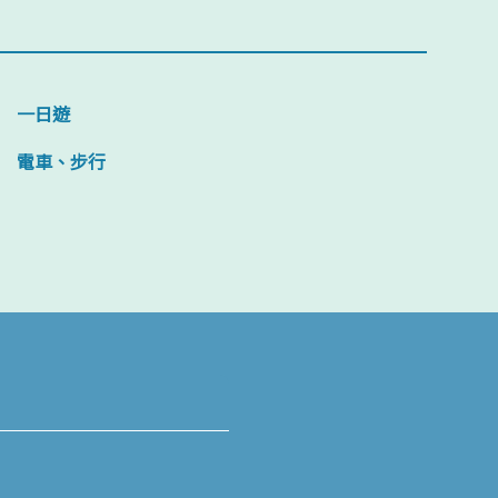
一日遊
電車、步行