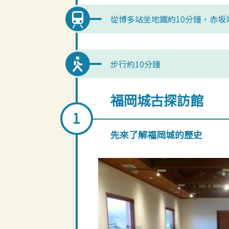
從博多站坐地鐵約10分鐘，赤坂
步行約10分鐘
福岡城古探訪館
先來了解福岡城的歷史