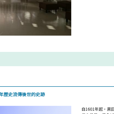
多年歷史流傳後世的史跡
自1601年起，