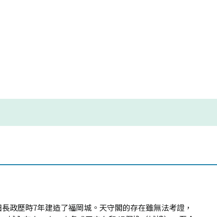
黑田長政歷時7年建造了福岡城。天守閣的存在雖無法考證，