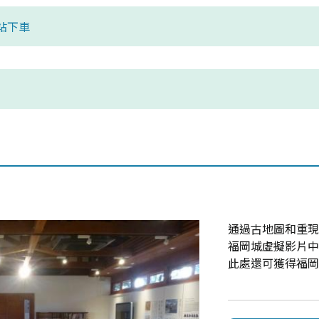
站下車
通過古地圖和重現
福岡城虛擬影片
此處還可獲得福岡