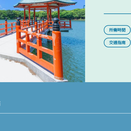
所需時間
交通指南
點