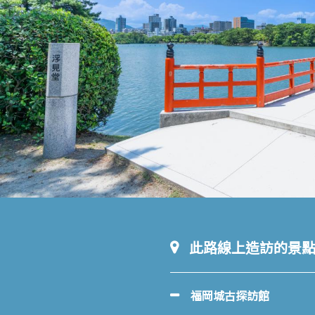
此路線上造訪的景
福岡城古探訪館