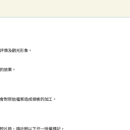
評價及觀光形象。
的放棄。
會對原始檔案造成損害的加工。
照片時，請註明以下任一授權標記。