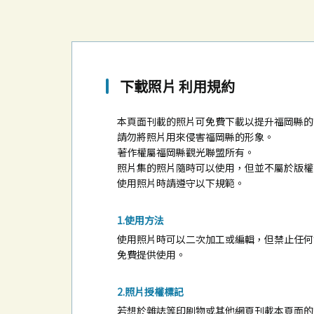
下載照片 利用規約
本頁面刊載的照片可免費下載以提升福岡縣的
請勿將照片用來侵害福岡縣的形象。
著作權屬福岡縣觀光聯盟所有。
照片集的照片隨時可以使用，但並不屬於版權
使用照片時請遵守以下規範。
使用方法
使用照片時可以二次加工或編輯，但禁止任何
免費提供使用。
照片授權標記
若想於雜誌等印刷物或其他網頁刊載本頁面的