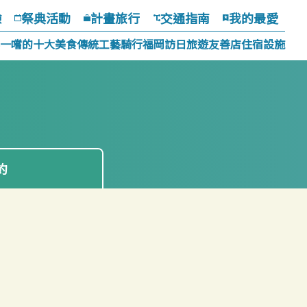
驗
祭典活動
計畫旅行
交通指南
我的最愛
一嚐的十大美食
傳統工藝
騎行福岡
訪日旅遊友善店
住宿設施
約