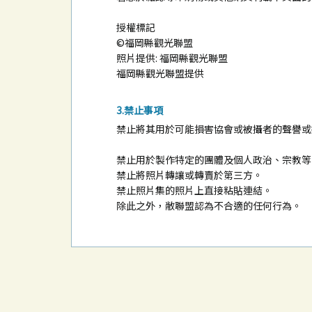
授權標記
©福岡縣觀光聯盟
照片提供: 福岡縣觀光聯盟
福岡縣觀光聯盟提供
禁止事項
禁止將其用於可能損害協會或被攝者的聲譽或
禁止用於製作特定的團體及個人政治、宗教等
禁止將照片轉讓或轉賣於第三方。
禁止照片集的照片上直接粘貼連結。
除此之外，敝聯盟認為不合適的任何行為。