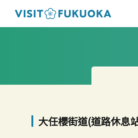
大任櫻街道(道路休息站0