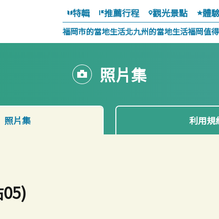
特輯
推薦行程
觀光景點
體
福岡市的當地生活
北九州的當地生活
福岡值得
照片集
照片集
利用規
5)