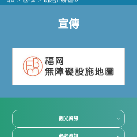
首頁
照片集
筑後吉井的白牆02
宣傳
觀光資訊
參考資訊