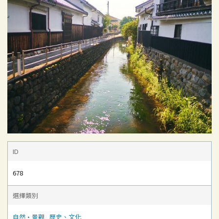
ID
678
選擇類別
自然·景觀
歷史、文化