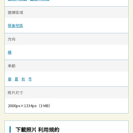
選擇區域
筑後地區
方向
橫
季節
春
夏
秋
冬
照片尺寸
2000px×1334px（3 MB）
下載照片 利用規約