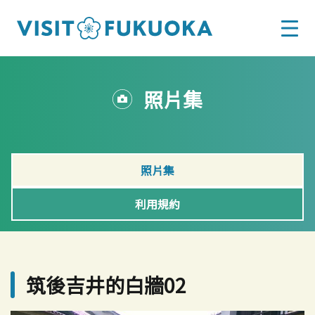
照片集
照片集
利用規約
筑後吉井的白牆02