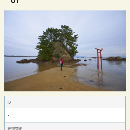
ID
735
選擇類別