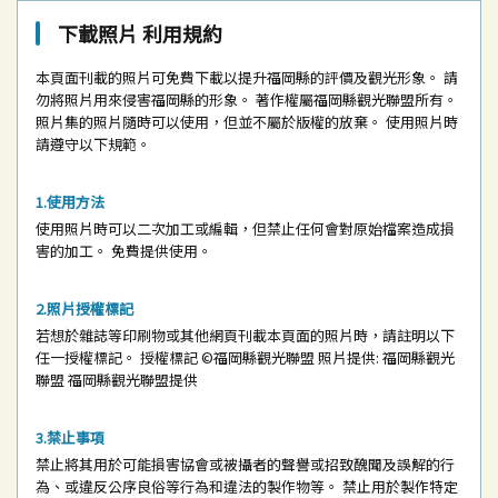
下載照片 利用規約
本頁面刊載的照片可免費下載以提升福岡縣的評價及觀光形象。
請
勿將照片用來侵害福岡縣的形象。
著作權屬福岡縣觀光聯盟所有。
照片集的照片隨時可以使用，但並不屬於版權的放棄。
使用照片時
請遵守以下規範。
使用方法
使用照片時可以二次加工或編輯，但禁止任何會對原始檔案造成損
害的加工。
免費提供使用。
照片授權標記
若想於雜誌等印刷物或其他網頁刊載本頁面的照片時，請註明以下
任一授權標記。
授權標記
©福岡縣觀光聯盟
照片提供: 福岡縣觀光
聯盟
福岡縣觀光聯盟提供
禁止事項
禁止將其用於可能損害協會或被攝者的聲譽或招致醜聞及誤解的行
為、或違反公序良俗等行為和違法的製作物等。
禁止用於製作特定