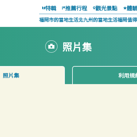
特輯
推薦行程
觀光景點
體
福岡市的當地生活
北九州的當地生活
福岡值得
照片集
照片集
利用規