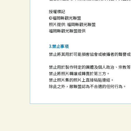
授權標記
©福岡縣觀光聯盟
照片提供: 福岡縣觀光聯盟
福岡縣觀光聯盟提供
禁止事項
禁止將其用於可能損害協會或被攝者的聲譽或
禁止用於製作特定的團體及個人政治、宗教等
禁止將照片轉讓或轉賣於第三方。
禁止照片集的照片上直接粘貼連結。
除此之外，敝聯盟認為不合適的任何行為。