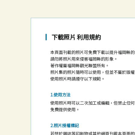
下載照片 利用規約
本頁面刊載的照片可免費下載以提升福岡縣的
請勿將照片用來侵害福岡縣的形象。
著作權屬福岡縣觀光聯盟所有。
照片集的照片隨時可以使用，但並不屬於版權
使用照片時請遵守以下規範。
使用方法
使用照片時可以二次加工或編輯，但禁止任何
免費提供使用。
照片授權標記
若想於雜誌等印刷物或其他網頁刊載本頁面的