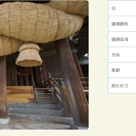
ID
選擇類別
選擇區域
方向
季節
照片尺寸