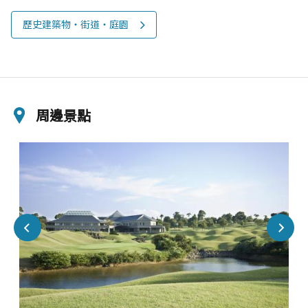
歷史建築物‧街道‧庭園
周邊景點