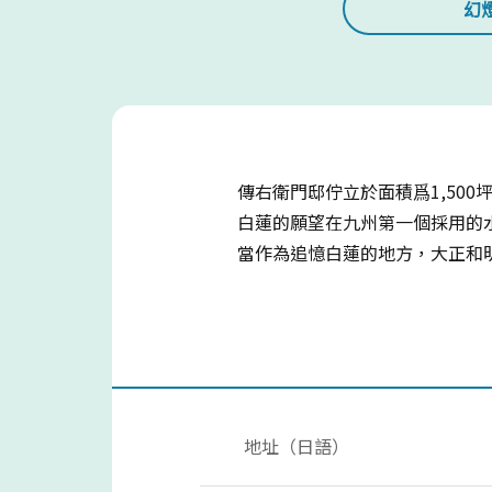
幻
傳右衛門邸佇立於面積爲1,50
白蓮的願望在九州第一個採用的水
當作為追憶白蓮的地方，大正和
地址（日語）