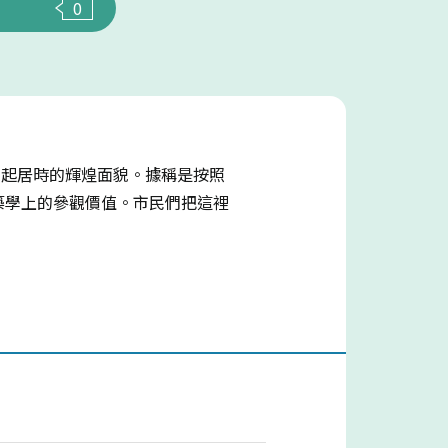
0
年起居時的輝煌面貌。據稱是按照
建築學上的參觀價值。市民們把這裡