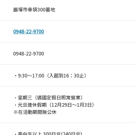
飯塚市幸袋300番地
0948-22-9700
0948-22-9700
・9:30～17:00（入館到16：30止）
·星期三（遇國定假日照常營業）
·元旦連休假期（12月29日～1月3日）
※在活動期間無公休
·高中生以上 300日元(240日元)