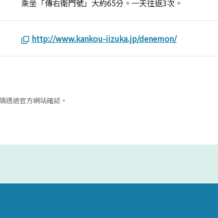
乘坐「傳右衛門號」大約65分。一天往返3次。
http://www.kankou-iizuka.jp/denemon/
請透過官方網站確認。