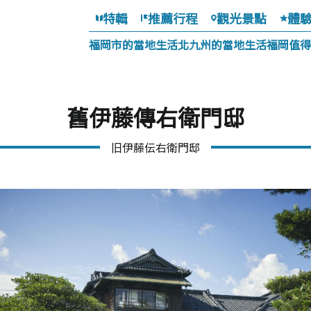
特輯
推薦行程
觀光景點
體
福岡市的當地生活
北九州的當地生活
福岡值得
舊伊藤傳右衛門邸
旧伊藤伝右衛門邸