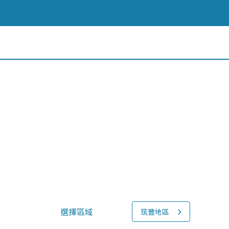
選擇區域
筑豐地區