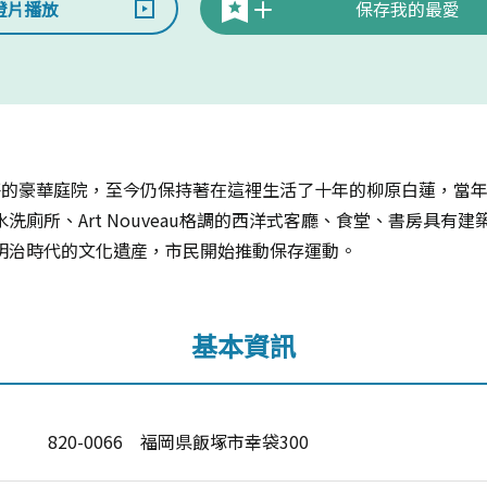
燈片播放
保存我的最愛
0坪的豪華庭院，至今仍保持著在這裡生活了十年的柳原白蓮，當
洗廁所、Art Nouveau格調的西洋式客廳、食堂、書房具有
明治時代的文化遺産，市民開始推動保存運動。
基本資訊
820-0066 福岡県飯塚市幸袋300