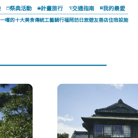
驗
祭典活動
計畫旅行
交通指南
我的最愛
一嚐的十大美食
傳統工藝
騎行福岡
訪日旅遊友善店
住宿設施