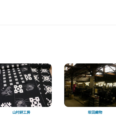
山村絣工房
坂田織物