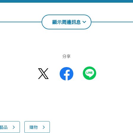
顯示周邊訊息
分享
藝品
購物