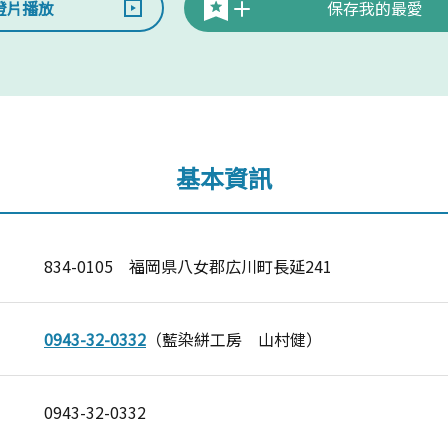
燈片播放
保存我的最愛
基本資訊
834-0105 福岡県八女郡広川町長延241
0943-32-0332
（藍染絣工房 山村健）
0943-32-0332