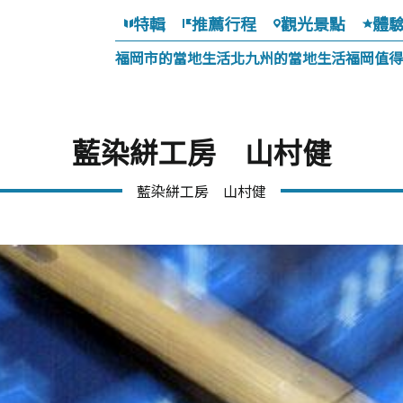
特輯
推薦行程
觀光景點
體
福岡市的當地生活
北九州的當地生活
福岡值得
藍染絣工房 山村健
藍染絣工房 山村健