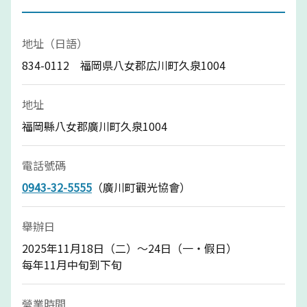
地址（日語）
834-0112 福岡県八女郡広川町久泉1004
地址
福岡縣八女郡廣川町久泉1004
電話號碼
0943-32-5555
（廣川町觀光協會）
舉辦日
2025年11月18日（二）～24日（一・假日）
每年11月中旬到下旬
營業時間