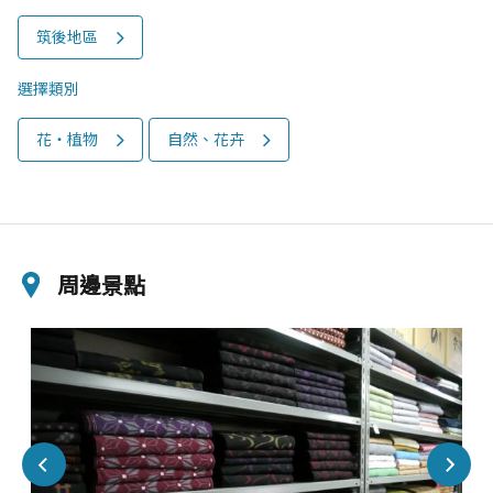
筑後地區
選擇類別
花‧植物
自然、花卉
周邊景點