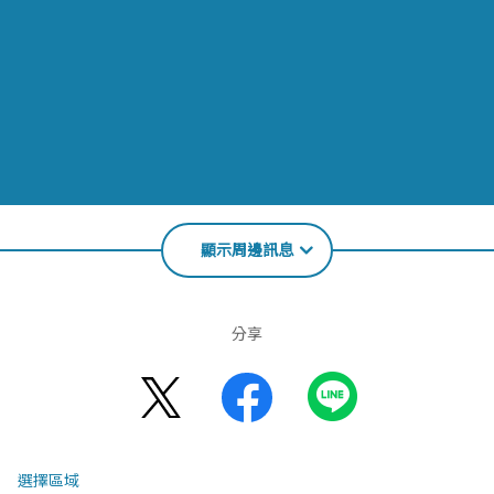
顯示周邊訊息
分享
選擇區域