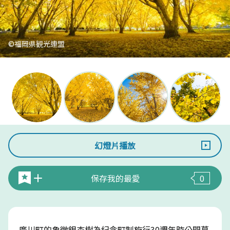
©福岡県観光連盟
幻燈片播放
保存我的最愛
0
廣川町的象徵銀杏樹為紀念町制施行30週年時公開募