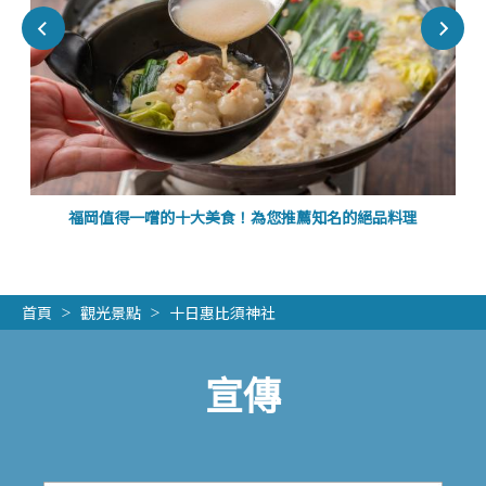
福岡值得一嚐的十大美食！為您推薦知名的絕品料理
首頁
觀光景點
十日惠比須神社
宣傳