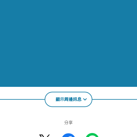
顯示周邊訊息
分享