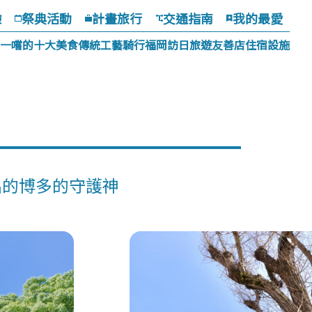
驗
祭典活動
計畫旅行
交通指南
我的最愛
一嚐的十大美食
傳統工藝
騎行福岡
訪日旅遊友善店
住宿設施
名的博多的守護神