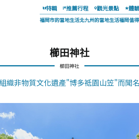
特輯
推薦行程
觀光景點
體
福岡市的當地生活
北九州的當地生活
福岡值得
櫛田神社
櫛田神社
組織非物質文化遺產"博多祗園山笠"而聞