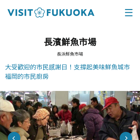
長濱鮮魚市場
長浜鮮魚市場
大受歡迎的市民感謝日！支撐起美味鮮魚城市
福岡的市民廚房