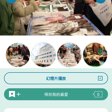
幻燈片播放
保存我的最愛
0