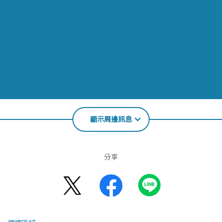
顯示周邊訊息
分享