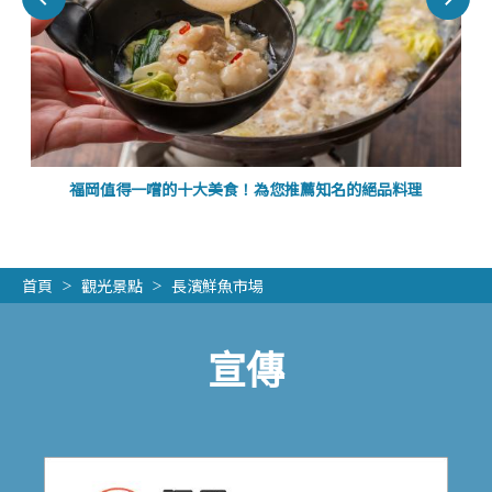
福岡值得一嚐的十大美食！為您推薦知名的絕品料理
首頁
觀光景點
長濱鮮魚市場
宣傳