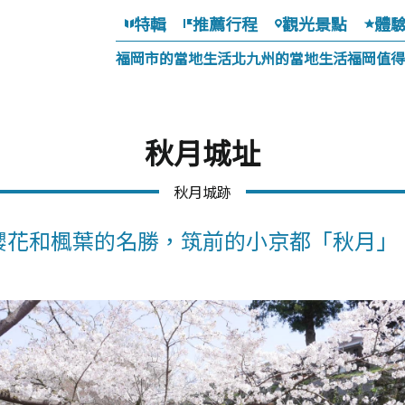
特輯
推薦行程
觀光景點
體
福岡市的當地生活
北九州的當地生活
福岡值得
秋月城址
秋月城跡
櫻花和楓葉的名勝，筑前的小京都「秋月」