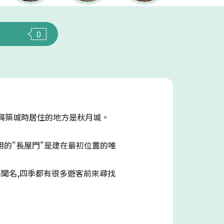
0
長興築城時居住的地方是秋月城。
用的"長屋門"是建在最初位置的唯
而聞名,四季都有很多遊客前來尋找