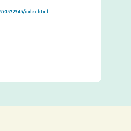
7670522345/index.html