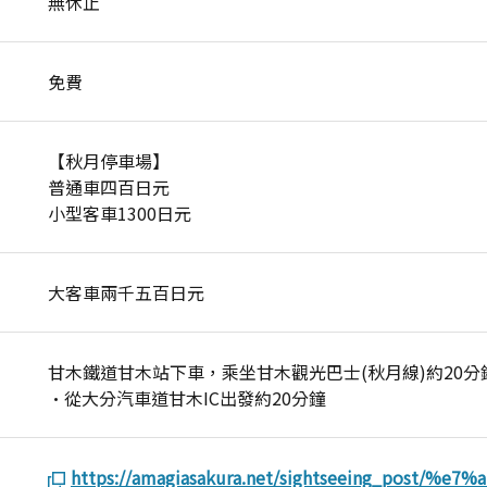
無休止
免費
【秋月停車場】
普通車四百日元
小型客車1300日元
大客車兩千五百日元
甘木鐵道甘木站下車，乘坐甘木觀光巴士(秋月線)約20
·從大分汽車道甘木IC出發約20分鐘
https://amagiasakura.net/sightseeing_post/