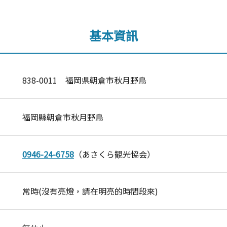
基本資訊
838-0011 福岡県朝倉市秋月野鳥
福岡縣朝倉市秋月野鳥
0946-24-6758
（あさくら観光協会）
常時(沒有亮燈，請在明亮的時間段來)