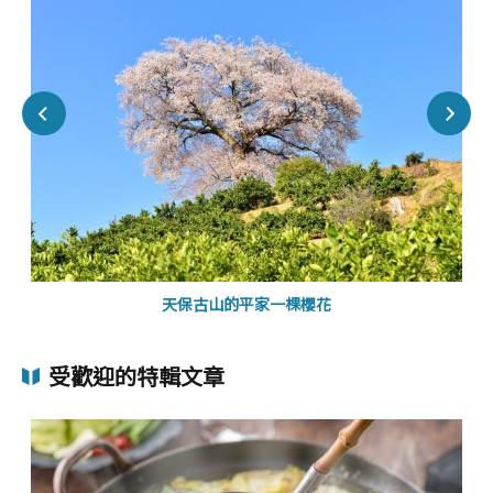
天保古山的平家一棵櫻花
受歡迎的特輯文章