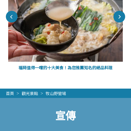
福岡值得一嚐的十大美食！為您推薦知名的絕品料理
首頁
觀光景點
牧山野營場
宣傳