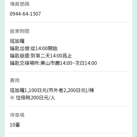
傳真號碼
0944-64-1507
營業時間
班加羅
鑰匙出借:從14:00開始
鑰匙返還:到第二天14:00爲止
鑰匙交接場所:美山市廳14:00~次日14:00
費用
班加羅1,100日元(市外者2,200日元)/棟
※ 住宿稅200日元/人
停車場
10臺