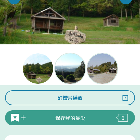
幻燈片播放
保存我的最愛
0