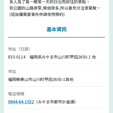
多人爲了看一眼第一天的日出而前往的景點。
到公園的山路很窄,彎道很多,所以要充分注意駕駛。
(班加羅需要事先申請使用預約)
基本資訊
地址（日語）
835-0114 福岡県みやま市山川町甲田2650-1 他
地址
福岡縣美山市山川町甲田2650-1其他
電話號碼
0944-64-1532
（みやま市都市計画課）