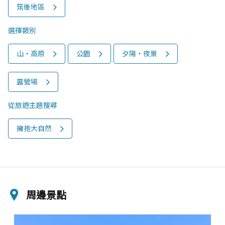
筑後地區
選擇類別
山‧高原
公園
夕陽‧夜景
露營場
從旅遊主題搜尋
擁抱大自然
周邊景點