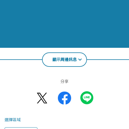
顯示周邊訊息
分享
選擇區域