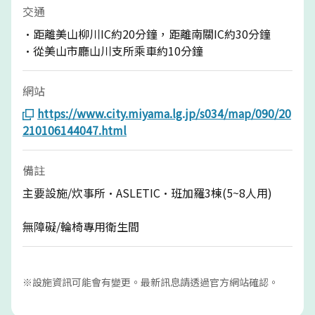
交通
·距離美山柳川IC約20分鐘，距離南關IC約30分鐘
·從美山市廳山川支所乘車約10分鐘
網站
https://www.city.miyama.lg.jp/s034/map/090/20
210106144047.html
備註
主要設施/炊事所·ASLETIC·班加羅3棟(5~8人用)
無障礙/輪椅專用衛生間
※設施資訊可能會有變更。最新訊息請透過官方網站確認。