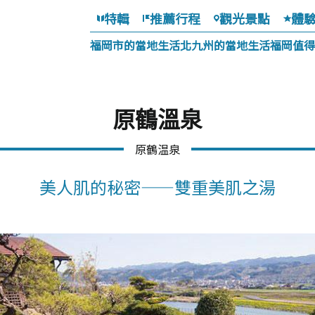
特輯
推薦行程
觀光景點
體
福岡市的當地生活
北九州的當地生活
福岡值得
原鶴溫泉
原鶴温泉
美人肌的秘密——雙重美肌之湯