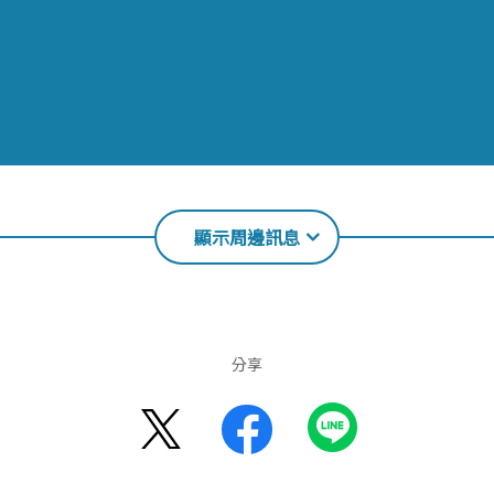
顯示周邊訊息
分享