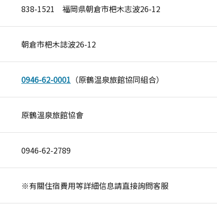
838-1521 福岡県朝倉市杷木志波26-12
朝倉市杷木誌波26-12
0946-62-0001
（原鶴温泉旅館協同組合）
原鶴溫泉旅館協會
0946-62-2789
※有關住宿費用等詳細信息請直接詢問客服