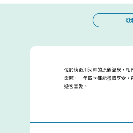
幻
位於筑後川河畔的原鶴溫泉，相
樂趣，一年四季都能盡情享受。
遊客喜愛。