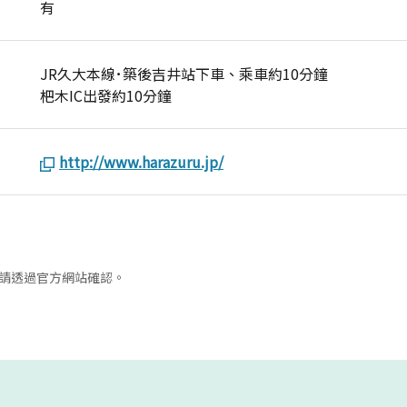
有
JR久大本線･築後吉井站下車、乘車約10分鐘
杷木IC出發約10分鐘
http://www.harazuru.jp/
請透過官方網站確認。