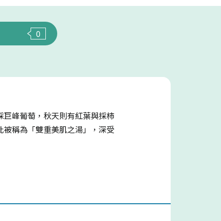
0
採巨峰葡萄，秋天則有紅葉與採柿
此被稱為「雙重美肌之湯」，深受