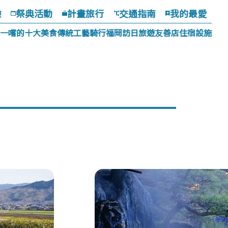
驗
祭典活動
計畫旅行
交通指南
我的最愛
一嚐的十大美食
傳統工藝
騎行福岡
訪日旅遊友善店
住宿設施