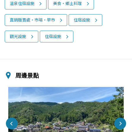
溫泉住宿設施
美食‧鄉土料理
直銷販賣處‧市場‧早市
住宿設施
觀光設施
住宿設施
周邊景點