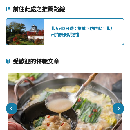
前往此處之推薦路線
北九州3日遊：推薦回訪旅客！北九
州拍照景點巡禮
受歡迎的特輯文章