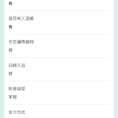
有
是否有三溫暖
有
可否攜帶寵物
可
日歸入浴
可
刺青接受
不可
支付方式