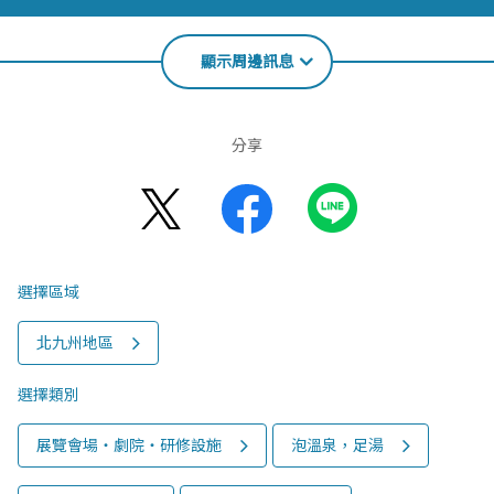
顯示周邊訊息
分享
選擇區域
北九州地區
選擇類別
展覽會場‧劇院‧研修設施
泡溫泉，足湯