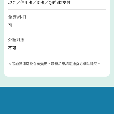
現金／信用卡／IC卡／QR行動支付
免費Wi-Fi
可
外語對應
不可
※設施資訊可能會有變更。最新訊息請透過官方網站確認。