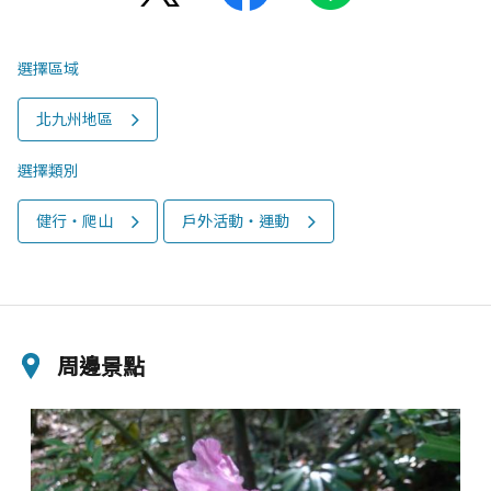
選擇區域
北九州地區
選擇類別
健行‧爬山
戶外活動‧運動
周邊景點