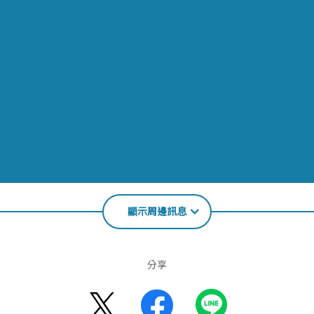
顯示周邊訊息
分享