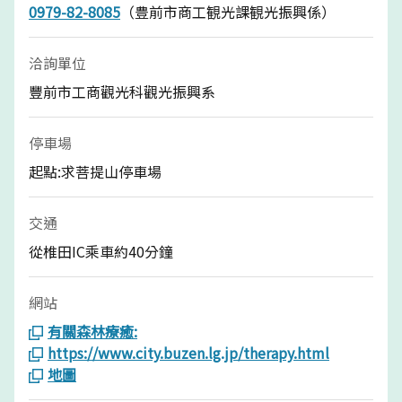
0979-82-8085
（豊前市商工観光課観光振興係）
洽詢單位
豐前市工商觀光科觀光振興系
停車場
起點:求菩提山停車場
交通
從椎田IC乘車約40分鐘
網站
有關森林療癒:
https://www.city.buzen.lg.jp/therapy.html
地圖