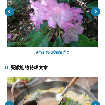
步行石楠花的隧道 犬岳
受歡迎的特輯文章