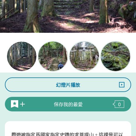
幻燈片播放
保存我的最愛
0
周遊被指定爲國家指定史蹟的求菩提山。這裡是可以