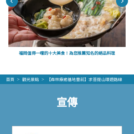
福岡值得一嚐的十大美食！為您推薦知名的絕品料理
首頁
觀光景點
【森林療癒基地豐前】求菩提山環遊路線
宣傳